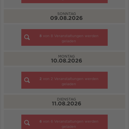
SONNTAG
09.08.2026
8
von
8
Veranstaltungen werden
geladen
MONTAG
10.08.2026
2
von
2
Veranstaltungen werden
geladen
DIENSTAG
11.08.2026
6
von
6
Veranstaltungen werden
geladen