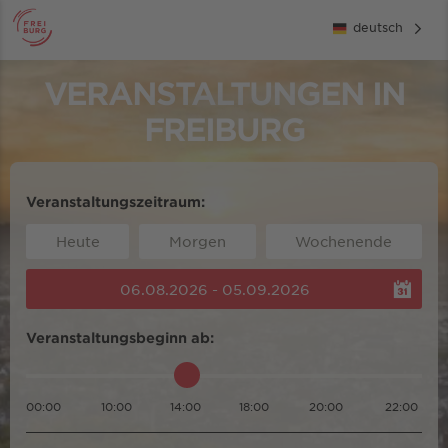
deutsch
VERANSTALTUNGEN IN
FREIBURG
Veranstaltungszeitraum:
Heute
Morgen
Wochenende
06.08.2026 - 05.09.2026
Veranstaltungsbeginn ab:
00:00
10:00
14:00
18:00
20:00
22:00