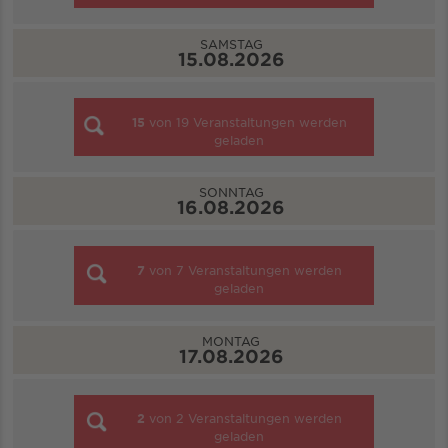
SAMSTAG
15.08.2026
15
von
19
Veranstaltungen werden
geladen
SONNTAG
16.08.2026
7
von
7
Veranstaltungen werden
geladen
MONTAG
17.08.2026
2
von
2
Veranstaltungen werden
geladen