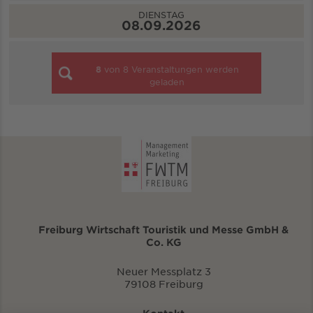
DIENSTAG
08.09.2026
8
von
8
Veranstaltungen werden
geladen
Freiburg Wirtschaft Touristik und Messe GmbH &
Co. KG
Neuer Messplatz 3
79108 Freiburg