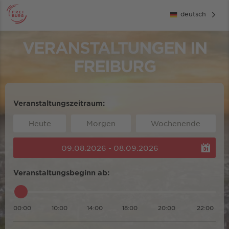
deutsch
VERANSTALTUNGEN IN
FREIBURG
Veranstaltungszeitraum:
Heute
Morgen
Wochenende
09.08.2026 - 08.09.2026
Veranstaltungsbeginn ab:
00:00
10:00
14:00
18:00
20:00
22:00