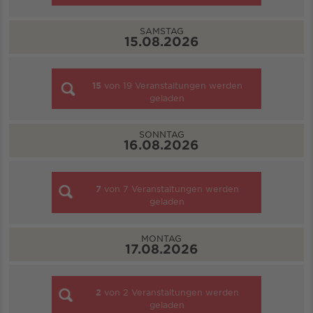
SAMSTAG
15.08.2026
15
von
19
Veranstaltungen werden
geladen
SONNTAG
16.08.2026
7
von
7
Veranstaltungen werden
geladen
MONTAG
17.08.2026
2
von
2
Veranstaltungen werden
geladen