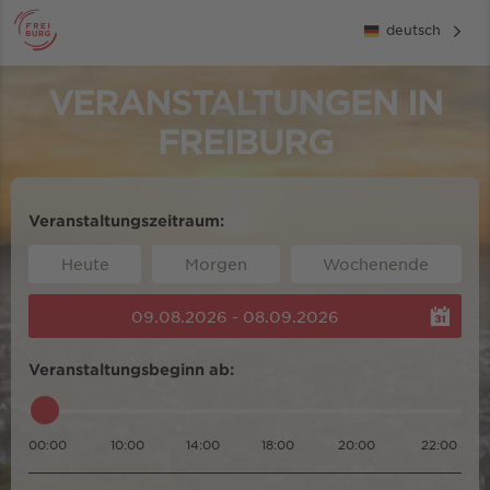
deutsch
VERANSTALTUNGEN IN
FREIBURG
Veranstaltungszeitraum:
Heute
Morgen
Wochenende
09.08.2026 - 08.09.2026
Veranstaltungsbeginn ab:
00:00
10:00
14:00
18:00
20:00
22:00