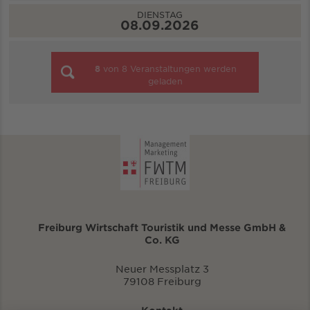
DIENSTAG
08.09.2026
8
von
8
Veranstaltungen werden
geladen
Freiburg Wirtschaft Touristik und Messe GmbH &
Co. KG
Neuer Messplatz 3
79108 Freiburg