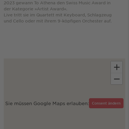
2023 gewann To Athena den Swiss Music Award in
der Kategorie »Artist Award«.
Live tritt sie im Quartett mit Keyboard, Schlagzeug
und Cello oder mit ihrem 9-köpfigen Orchester auf.
+
−
Sie müssen Google Maps erlauben:
Consent ändern