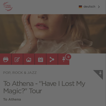
deutsch
0
POP, ROCK & JAZZ
To Athena - "Have I Lost My
Magic?" Tour
To Athena