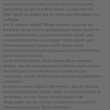
Aufgewachsen in einer Familie von Geigenbauern,
verbrachte sie ihre Kindheit damit, zu den Hits der
80er Jahre zu singen, die ihr Vater, ein ehemaliger DJ,
auflegte.
Mit To Athena schafft Tiffany Athena Limacher ein
kreatives Ventil für ihre grenzenlosen Ideen, taucht in
Unterwasserwelten zwischen Kammer-/Indie- und
cinematischem Pop ein, jongliert mit Englisch und
Schweizerdeutsch und erschafft durch selbst
illustrierte Cover, Musikvideos und Live-Auftritte ihren
ganz eigenen Kosmos.
2020 veröffentlichte sie ihr Debütalbum »Aquatic
Ballet«, das ein internationales Publikum fand und mit
den Klängen von AURORA und Sophie Hunger
verglichen wurde. Nicht zuletzt dank des Dialektliedes
»Angscht«.
In ihrem zweiten Album »The Movie«, das im Oktober
2023 veröffentlicht wurde, wagt sie sich noch tiefer in
ihr Inneres, auf der Suche nach Gründen und
Abgründen, die sie sowohl in englischen als auch in
schweizerdeutschen Texten destilliert.