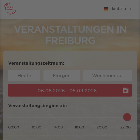
deutsch
VERANSTALTUNGEN IN
FREIBURG
Veranstaltungszeitraum:
Heute
Morgen
Wochenende
06.08.2026 - 05.09.2026
Veranstaltungsbeginn ab:
00:00
10:00
14:00
18:00
20:00
22:00