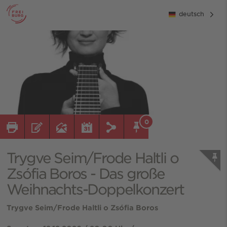
deutsch
0
Trygve Seim/Frode Haltli o
Zsófia Boros - Das große
Weihnachts-Doppelkonzert
Trygve Seim/Frode Haltli o Zsófia Boros