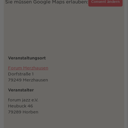
Sie müssen Google Maps erlauben:
Consent ändern
Veranstaltungsort
Forum Merzhausen
Dorfstraße 1
79249 Merzhausen
Veranstalter
forum jazz e.V.
Heubuck 46
79289 Horben