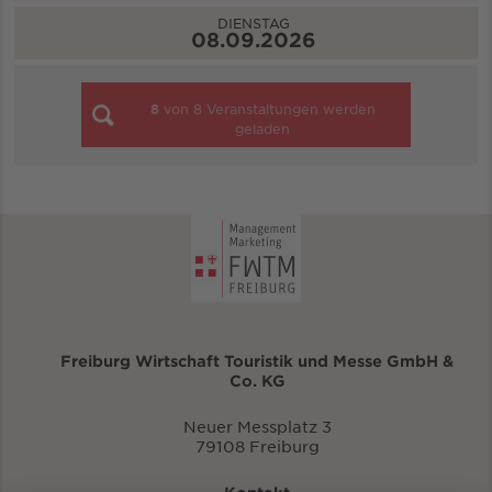
DIENSTAG
08.09.2026
8
von
8
Veranstaltungen werden
geladen
Freiburg Wirtschaft Touristik und Messe GmbH &
Co. KG
Neuer Messplatz 3
79108 Freiburg