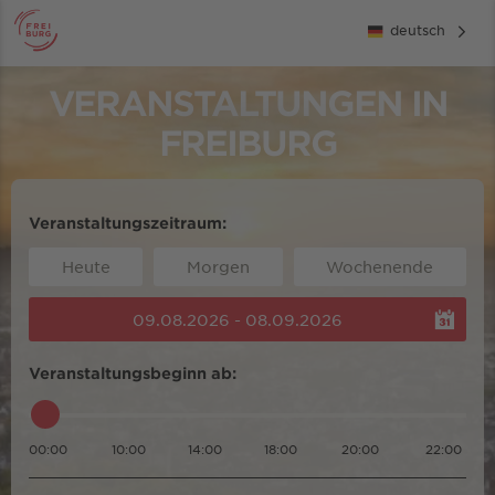
deutsch
VERANSTALTUNGEN IN
FREIBURG
Veranstaltungszeitraum:
Heute
Morgen
Wochenende
09.08.2026 - 08.09.2026
Veranstaltungsbeginn ab:
00:00
10:00
14:00
18:00
20:00
22:00