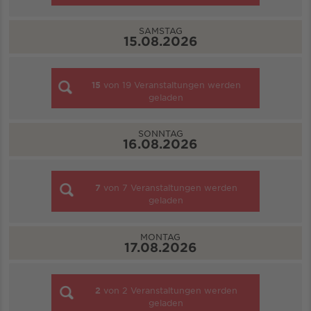
SAMSTAG
15.08.2026
15
von
19
Veranstaltungen werden
geladen
SONNTAG
16.08.2026
7
von
7
Veranstaltungen werden
geladen
MONTAG
17.08.2026
2
von
2
Veranstaltungen werden
geladen