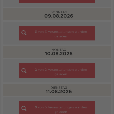
SONNTAG
09.08.2026
3
von
3
Veranstaltungen werden
geladen
MONTAG
10.08.2026
2
von
2
Veranstaltungen werden
geladen
DIENSTAG
11.08.2026
5
von
5
Veranstaltungen werden
geladen