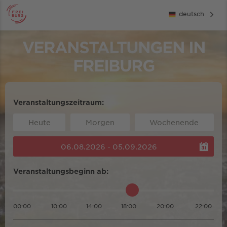
deutsch
VERANSTALTUNGEN IN
FREIBURG
Veranstaltungszeitraum:
Heute
Morgen
Wochenende
06.08.2026 - 05.09.2026
Veranstaltungsbeginn ab:
00:00
10:00
14:00
18:00
20:00
22:00