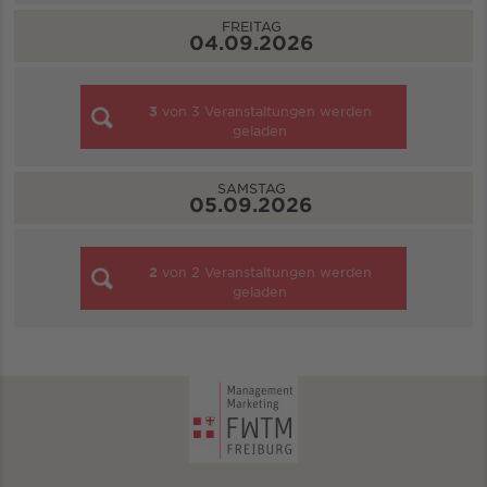
FREITAG
04.09.2026
3
von
3
Veranstaltungen werden
geladen
SAMSTAG
05.09.2026
2
von
2
Veranstaltungen werden
geladen