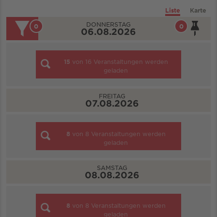
Liste
Karte
DONNERSTAG
0
0
06.08.2026
15
von
16
Veranstaltungen werden
geladen
FREITAG
07.08.2026
8
von
8
Veranstaltungen werden
geladen
SAMSTAG
08.08.2026
8
von
8
Veranstaltungen werden
geladen