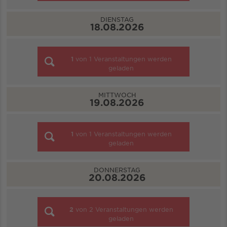
DIENSTAG
18.08.2026
1
von
1
Veranstaltungen werden
geladen
MITTWOCH
19.08.2026
1
von
1
Veranstaltungen werden
geladen
DONNERSTAG
20.08.2026
2
von
2
Veranstaltungen werden
geladen