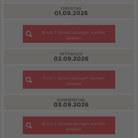
DIENSTAG
01.09.2026
3
von
3
Veranstaltungen werden
geladen
MITTWOCH
02.09.2026
1
von
1
Veranstaltungen werden
geladen
DONNERSTAG
03.09.2026
2
von
2
Veranstaltungen werden
geladen