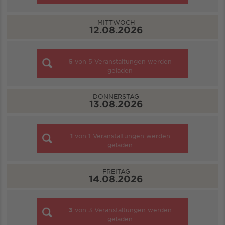
MITTWOCH
12.08.2026
5
von
5
Veranstaltungen werden
geladen
DONNERSTAG
13.08.2026
1
von
1
Veranstaltungen werden
geladen
FREITAG
14.08.2026
3
von
3
Veranstaltungen werden
geladen