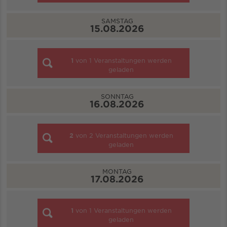
SAMSTAG
15.08.2026
1
von
1
Veranstaltungen werden
geladen
SONNTAG
16.08.2026
2
von
2
Veranstaltungen werden
geladen
MONTAG
17.08.2026
1
von
1
Veranstaltungen werden
geladen