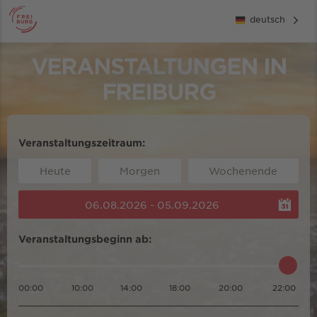
deutsch
VERANSTALTUNGEN IN
FREIBURG
Veranstaltungszeitraum:
Heute
Morgen
Wochenende
06.08.2026 - 05.09.2026
Veranstaltungsbeginn ab:
00:00
10:00
14:00
18:00
20:00
22:00