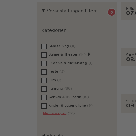
FREI
Veranstaltungen filtern
07
0
Kategorien
Ausstellung
(11)
Bühne & Theater
(14)
SAM
08
Erlebnis & Aktionstag
(1)
Feste
(3)
Film
(1)
Führung
(86)
Genuss & Kulinarik
(10)
SON
09
Kinder & Jugendliche
(6)
Mehr anzeigen
(121)
Merkmale