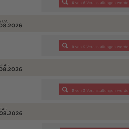
6
von
6
Veranstaltungen werde
STAG
.08.2026
9
von
9
Veranstaltungen werde
NTAG
.08.2026
3
von
3
Veranstaltungen werde
TAG
.08.2026