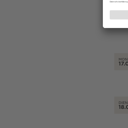
SON
16.
MON
17.
DIEN
18.