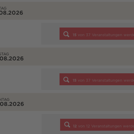
TAG
.08.2026
15
von
37
Veranstaltungen werd
STAG
.08.2026
15
von
37
Veranstaltungen werd
NTAG
.08.2026
12
von
12
Veranstaltungen werd