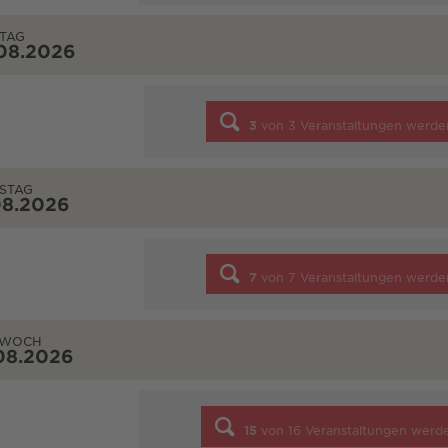
TAG
08.2026
3
von
3
Veranstaltungen werde
STAG
08.2026
7
von
7
Veranstaltungen werde
TWOCH
08.2026
15
von
16
Veranstaltungen werd