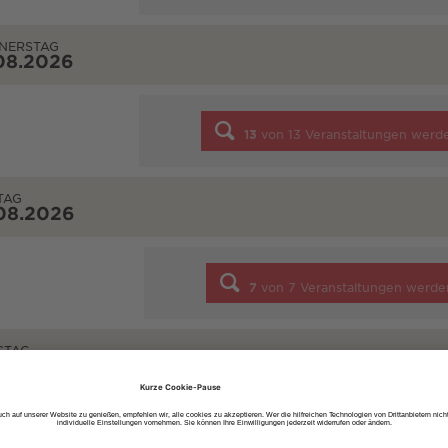
NERSTAG
08.2026
13
von
13
Veranstaltungen werd
TAG
08.2026
7
von
7
Veranstaltungen werde
STAG
08.2026
10
von
10
Veranstaltungen werd