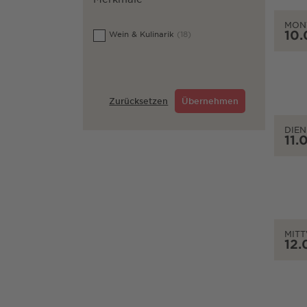
MON
10.
Wein & Kulinarik
(18)
Zurücksetzen
Übernehmen
DIEN
11.
MIT
12.