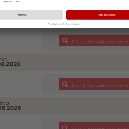
NTAG
08.2026
7
von
7
Veranstaltungen werde
TAG
08.2026
2
von
2
Veranstaltungen werde
STAG
08.2026