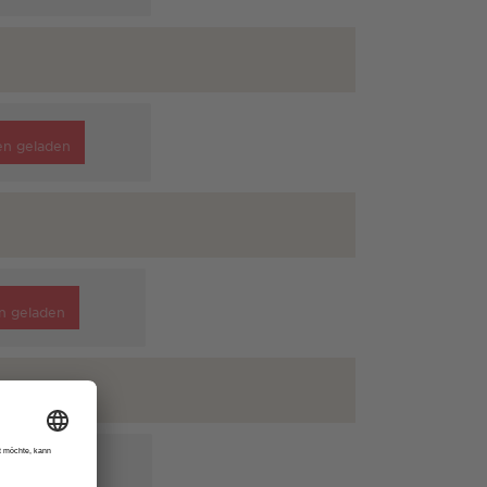
en geladen
n geladen
en geladen