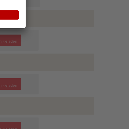
n geladen
n geladen