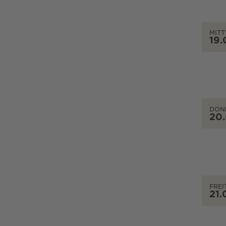
MIT
19.
DON
20
FREI
21.