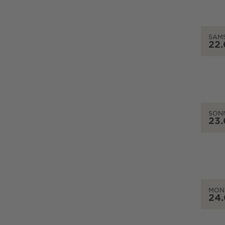
SAM
22
SON
23
MON
24