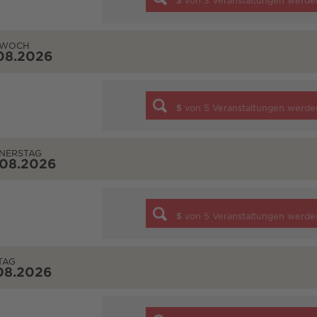
3
von
3
Veranstaltungen werde
TWOCH
08.2026
5
von
5
Veranstaltungen werde
NERSTAG
.08.2026
5
von
5
Veranstaltungen werde
TAG
08.2026