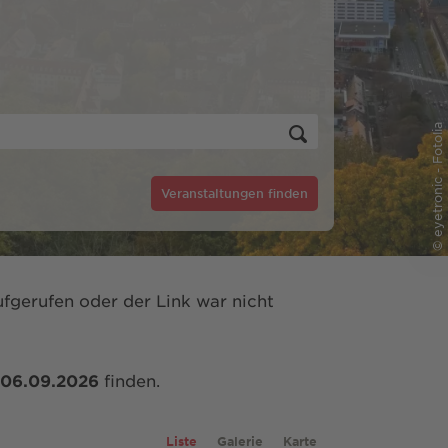
© eyetronic - Fotolia
Veranstaltungen finden
fgerufen oder der Link war nicht
06.09.2026
finden.
Liste
Galerie
Karte