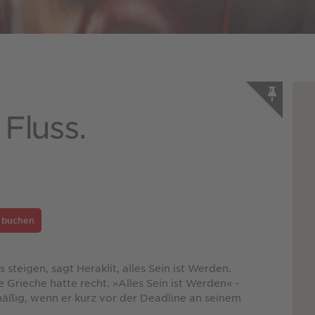
 Fluss.
e buchen
 steigen, sagt Heraklit, alles Sein ist Werden.
 Grieche hatte recht. »Alles Sein ist Werden« -
äßig, wenn er kurz vor der Deadline an seinem