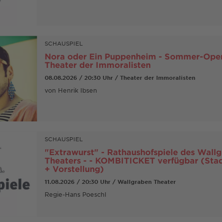
SCHAUSPIEL
Nora oder Ein Puppenheim - Sommer-Open
Theater der Immoralisten
08.08.2026 / 20:30 Uhr / Theater der Immoralisten
von Henrik Ibsen
SCHAUSPIEL
"Extrawurst" - Rathaushofspiele des Wall
Theaters - - KOMBITICKET verfügbar (Sta
+ Vorstellung)
11.08.2026 / 20:30 Uhr / Wallgraben Theater
Regie-Hans Poeschl