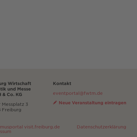
urg Wirtschaft
Kontakt
stik und Messe
eventportal@fwtm.de
 & Co. KG
Neue Veranstaltung eintragen
 Messplatz 3
 Freiburg
smusportal visit.freiburg.de
Datenschutzerklärung
essum