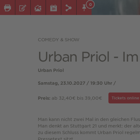
0
COMEDY & SHOW
Urban Priol - Im
Urban Priol
Samstag, 23.10.2027 / 19:30 Uhr /
ab 32,40€ bis 39,00€
Preis:
Tickets onlin
Man kann nicht zwei Mal in den gleichen Fluss
Man denkt an Stuttgart 21 und merkt: der alte
zu diesem Schluss kommt Urban Priol regelm
Pressetext sitzt.