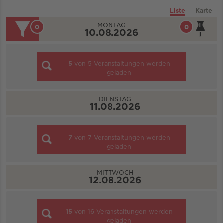
Liste
Karte
MONTAG
0
0
10.08.2026
5
von
5
Veranstaltungen werden
geladen
DIENSTAG
11.08.2026
7
von
7
Veranstaltungen werden
geladen
MITTWOCH
12.08.2026
15
von
16
Veranstaltungen werden
geladen