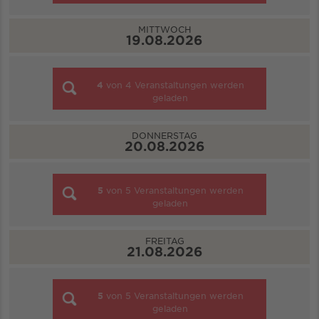
MITTWOCH
19.08.2026
4
von
4
Veranstaltungen werden
geladen
DONNERSTAG
20.08.2026
5
von
5
Veranstaltungen werden
geladen
FREITAG
21.08.2026
5
von
5
Veranstaltungen werden
geladen