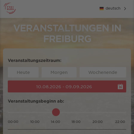
deutsch
VERANSTALTUNGEN IN
FREIBURG
Veranstaltungszeitraum:
Heute
Morgen
Wochenende
10.08.2026 - 09.09.2026
Veranstaltungsbeginn ab:
00:00
10:00
14:00
18:00
20:00
22:00