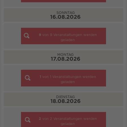
SONNTAG
16.08.2026
9
von
9
Veranstaltungen werden
geladen
MONTAG
17.08.2026
1
von
1
Veranstaltungen werden
geladen
DIENSTAG
18.08.2026
2
von
2
Veranstaltungen werden
geladen