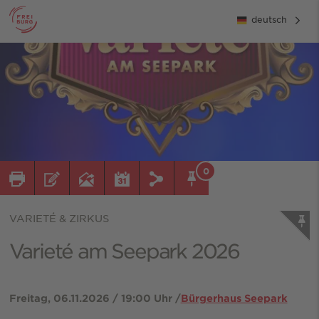
deutsch
0
VARIETÉ & ZIRKUS
Varieté am Seepark 2026
Freitag, 06.11.2026 / 19:00 Uhr /
Bürgerhaus Seepark