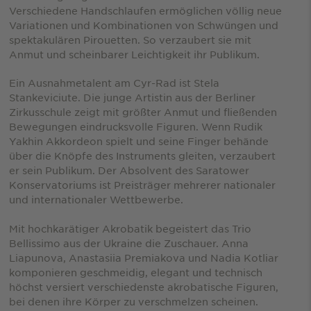
Verschiedene Handschlaufen ermöglichen völlig neue
Variationen und Kombinationen von Schwüngen und
spektakulären Pirouetten. So verzaubert sie mit
Anmut und scheinbarer Leichtigkeit ihr Publikum.
Ein Ausnahmetalent am Cyr-Rad ist Stela
Stankeviciute. Die junge Artistin aus der Berliner
Zirkusschule zeigt mit größter Anmut und fließenden
Bewegungen eindrucksvolle Figuren. Wenn Rudik
Yakhin Akkordeon spielt und seine Finger behände
über die Knöpfe des Instruments gleiten, verzaubert
er sein Publikum. Der Absolvent des Saratower
Konservatoriums ist Preisträger mehrerer nationaler
und internationaler Wettbewerbe.
Mit hochkarätiger Akrobatik begeistert das Trio
Bellissimo aus der Ukraine die Zuschauer. Anna
Liapunova, Anastasiia Premiakova und Nadia Kotliar
komponieren geschmeidig, elegant und technisch
höchst versiert verschiedenste akrobatische Figuren,
bei denen ihre Körper zu verschmelzen scheinen.