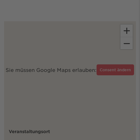
+
−
Sie müssen Google Maps erlauben:
Consent ändern
Veranstaltungsort