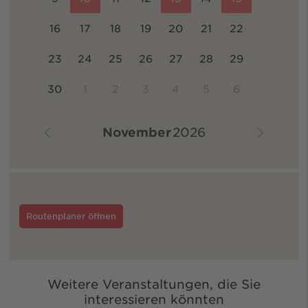
16
17
18
19
20
21
22
23
24
25
26
27
28
29
30
1
2
3
4
5
6
November
2026
Routenplaner öffnen
Weitere Veranstaltungen, die Sie
interessieren könnten