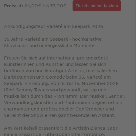
ab 24,00€ bis 37,00€
Preis:
Tickets online buchen
Ankündigungstext Varieté am Seepark 2026
35 Jahre Varieté am Seepark - hochkarätige
Showkunst und unvergessliche Momente
Freuen Sie sich auf international preisgekrönte
Künstlerinnen und Künstler und lassen Sie sich
berühren von hochkarätiger Artistik, musikalischen
Darbietungen und Comedy beim 35. Varieté am
Seepark in Freiburg. Vom 5. bis 15. November 2026
führt Sammy Tavalis wortgewandt, witzig und
musikalisch durch das Programm. Der Musiker, Sänger,
Verwandlungskünstler und Pantomime begeistert als
charmanter und professioneller Conférencier und
verleiht der Show einen ganz besonderen Akzent.
Am Vertikalseil präsentiert die Artistin Bianca Capri
eine einzigartige Luftakrobatik-Performance.