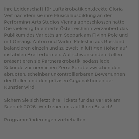
Ihre Leidenschaft für Luftakrobatik entdeckte Gloria
Veit nachdem sie ihre Musicalausbildung an den
Performing Arts Studios Vienna abgeschlossen hatte.
Die vielseitig talentierte Österreicherin verzaubert das
Publikum des Varietés am Seepark am Flying Pole und
mit Gesang. Anton und Vadim Meleshin aus Russland
balancieren einzeln und zu zweit in luftigen Höhen auf
instabilen Brettertürmen. Auf schwankenden Rollen
präsentieren sie Partnerakrobatik, sodass jede
Sekunde zur nervlichen Zerreißprobe zwischen den
abrupten, scheinbar unkontrollierbaren Bewegungen
der Rollen und den präzisen Gegenaktionen der
Künstler wird.
Sichern Sie sich jetzt Ihre Tickets für das Varieté am
Seepark 2026. Wir freuen uns auf Ihren Besuch!
Programmänderungen vorbehalten