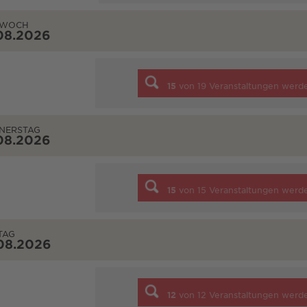
TWOCH
08.2026
15
von
19
Veranstaltungen werd
NERSTAG
08.2026
15
von
15
Veranstaltungen werd
TAG
08.2026
12
von
12
Veranstaltungen werd