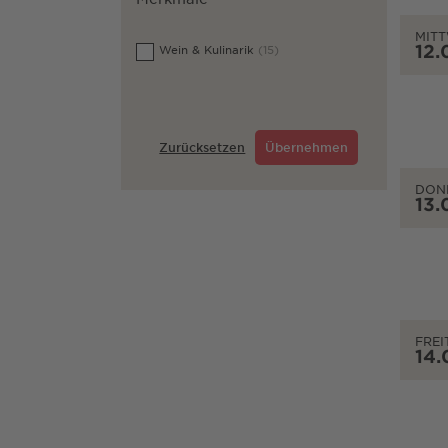
MIT
12.
Wein & Kulinarik
(15)
Zurücksetzen
Übernehmen
DON
13.
FREI
14.