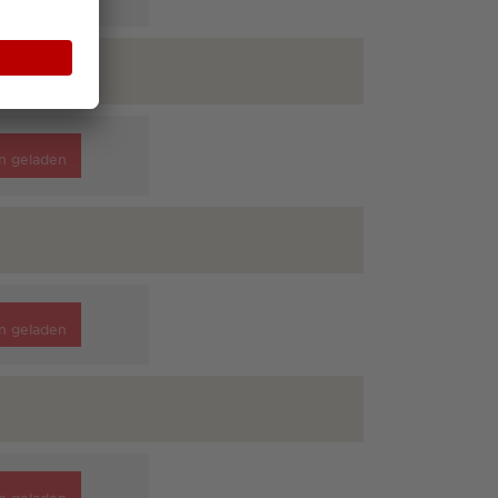
n geladen
n geladen