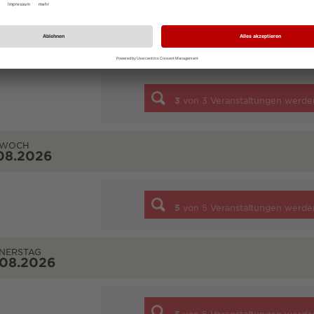
STAG
08.2026
3
von
3
Veranstaltungen werde
TWOCH
08.2026
5
von
5
Veranstaltungen werde
NERSTAG
.08.2026