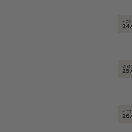
MON
24
DIEN
25
MIT
26