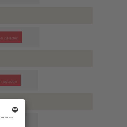
en geladen
n geladen
n geladen