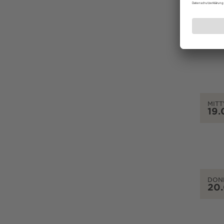
DIEN
18.
MIT
19.
DON
20