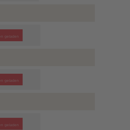
en geladen
en geladen
en geladen