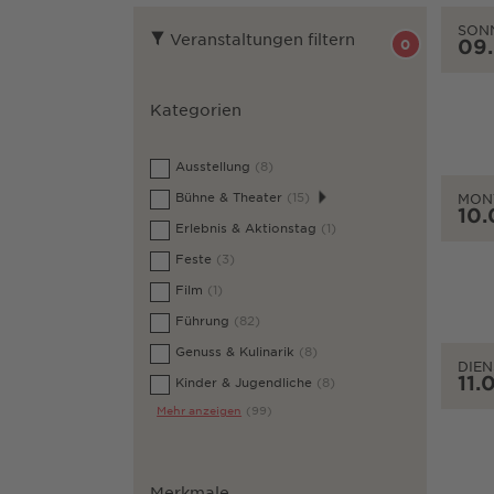
SON
Veranstaltungen filtern
09
0
Kategorien
Ausstellung
(8)
Bühne & Theater
(15)
MON
10.
Erlebnis & Aktionstag
(1)
Feste
(3)
Film
(1)
Führung
(82)
Genuss & Kulinarik
(8)
DIEN
11.
Kinder & Jugendliche
(8)
Mehr anzeigen
(99)
Merkmale