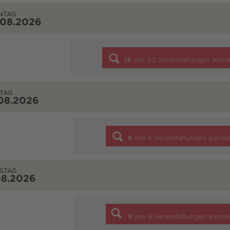
NTAG
.08.2026
15
von
20
Veranstaltungen werd
TAG
08.2026
6
von
6
Veranstaltungen werde
STAG
08.2026
9
von
9
Veranstaltungen werde