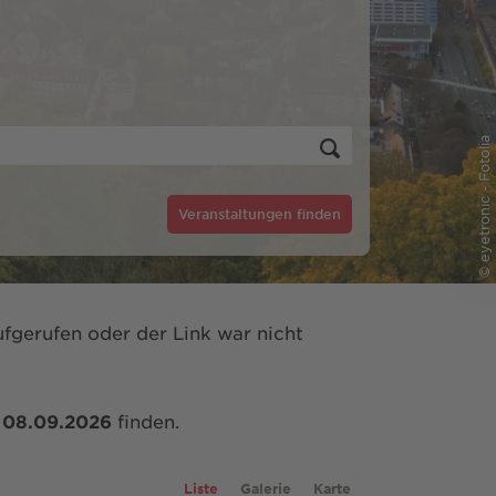
© eyetronic - Fotolia
Veranstaltungen finden
fgerufen oder der Link war nicht
m
08.09.2026
finden.
Liste
Galerie
Karte