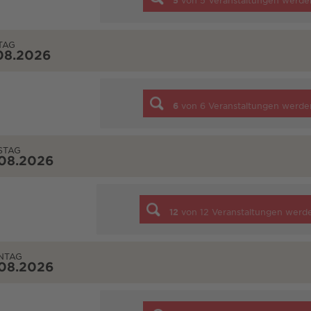
5
von
5
Veranstaltungen werde
TAG
08.2026
6
von
6
Veranstaltungen werde
STAG
.08.2026
12
von
12
Veranstaltungen werd
NTAG
.08.2026