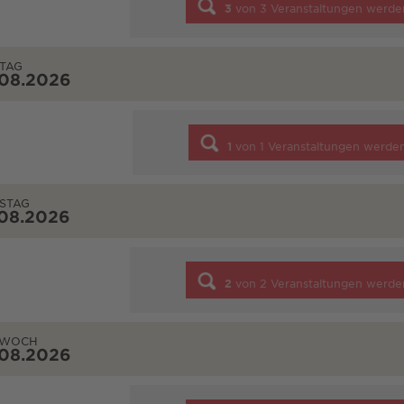
3
von
3
Veranstaltungen werde
TAG
.08.2026
1
von
1
Veranstaltungen werde
STAG
.08.2026
2
von
2
Veranstaltungen werde
TWOCH
.08.2026