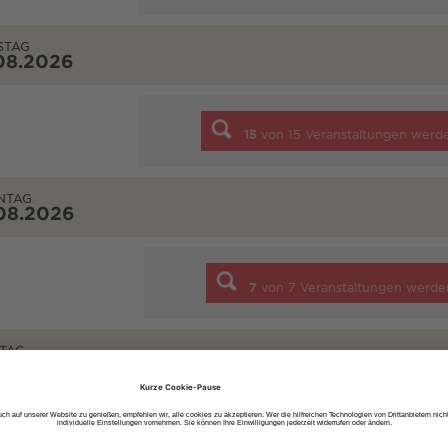
STAG
08.2026
15
von
15
Veranstaltungen werd
NTAG
08.2026
7
von
7
Veranstaltungen werde
TAG
08.2026
2
von
2
Veranstaltungen werde