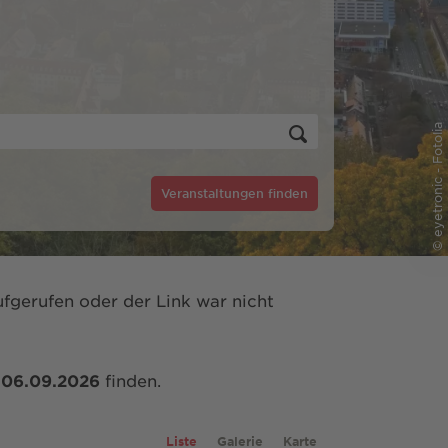
© eyetronic - Fotolia
Veranstaltungen finden
fgerufen oder der Link war nicht
m
06.09.2026
finden.
Liste
Galerie
Karte