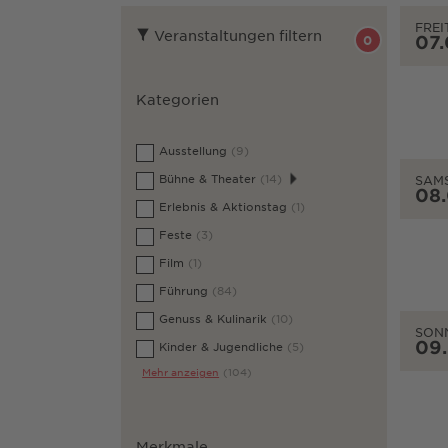
FREI
Veranstaltungen filtern
07
0
Kategorien
Ausstellung
(9)
Bühne & Theater
(14)
SAM
08
Erlebnis & Aktionstag
(1)
Feste
(3)
Film
(1)
Führung
(84)
Genuss & Kulinarik
(10)
SON
09
Kinder & Jugendliche
(5)
Mehr anzeigen
(104)
Merkmale