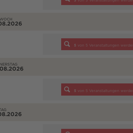
3
von
3
Veranstaltungen werde
TWOCH
08.2026
5
von
5
Veranstaltungen werde
NERSTAG
.08.2026
5
von
5
Veranstaltungen werde
TAG
08.2026