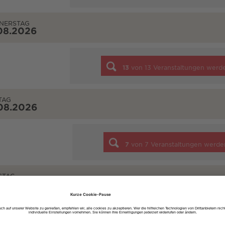
NERSTAG
08.2026
13
von
13
Veranstaltungen werd
TAG
08.2026
7
von
7
Veranstaltungen werde
STAG
08.2026
10
von
10
Veranstaltungen werd