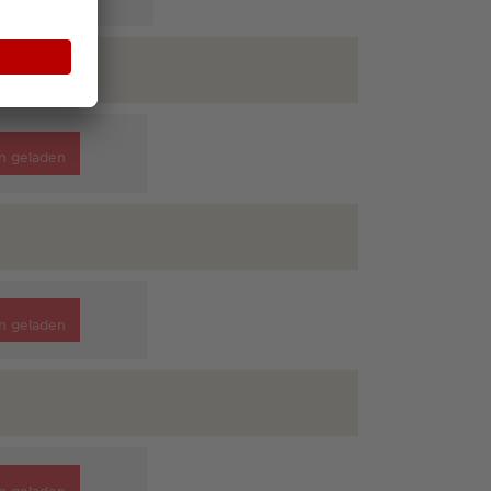
n geladen
n geladen