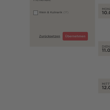
MON
10.
Wein & Kulinarik
(17)
Zurücksetzen
Übernehmen
DIEN
11.
MIT
12.