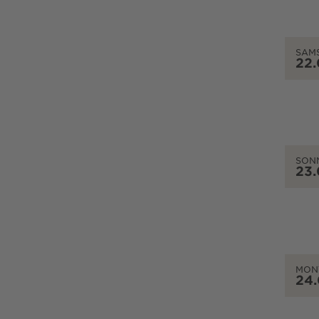
SAM
22
SON
23
MON
24