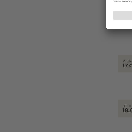
SON
16.
MON
17.
DIEN
18.