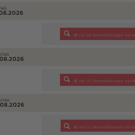
TAG
.08.2026
15
von
28
Veranstaltungen werd
STAG
.08.2026
15
von
25
Veranstaltungen werd
NTAG
.08.2026
12
von
12
Veranstaltungen werd