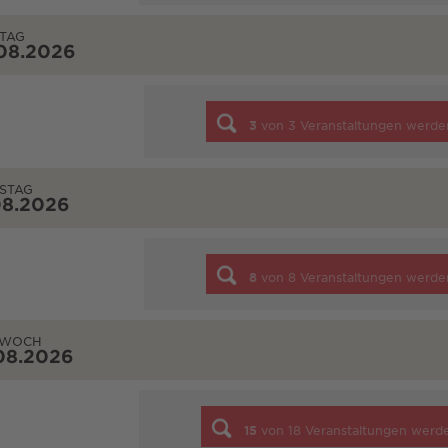
TAG
08.2026
3
von
3
Veranstaltungen werde
STAG
08.2026
8
von
8
Veranstaltungen werde
TWOCH
08.2026
15
von
18
Veranstaltungen werd