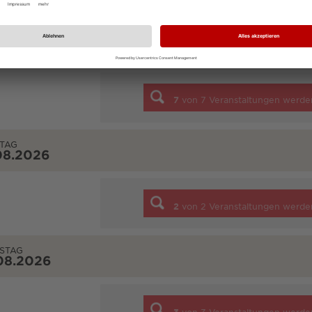
NTAG
08.2026
7
von
7
Veranstaltungen werde
TAG
08.2026
2
von
2
Veranstaltungen werde
STAG
08.2026