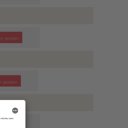
en geladen
n geladen
en geladen