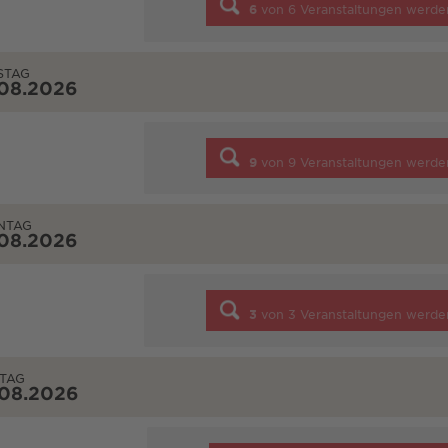
6
von
6
Veranstaltungen werde
STAG
.08.2026
9
von
9
Veranstaltungen werde
NTAG
.08.2026
3
von
3
Veranstaltungen werde
TAG
.08.2026