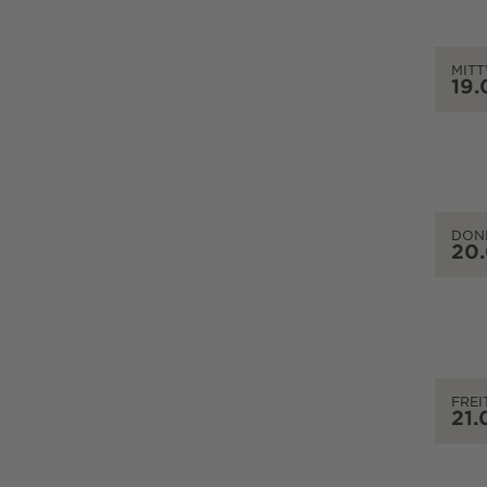
MIT
19.
DON
20
FREI
21.