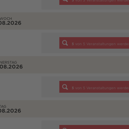
3
von
3
Veranstaltungen werde
TWOCH
08.2026
5
von
5
Veranstaltungen werde
NERSTAG
.08.2026
5
von
5
Veranstaltungen werde
TAG
08.2026