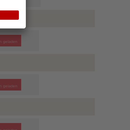
n geladen
n geladen