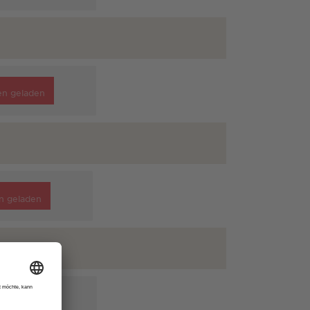
en geladen
n geladen
en geladen