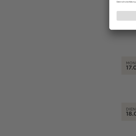
SON
16.
MON
17.
DIEN
18.