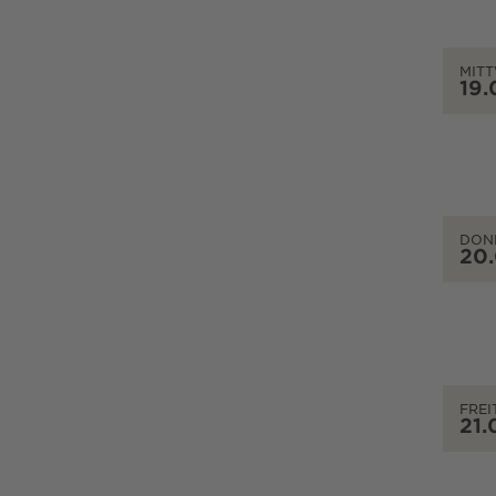
MIT
19.
DON
20
FREI
21.