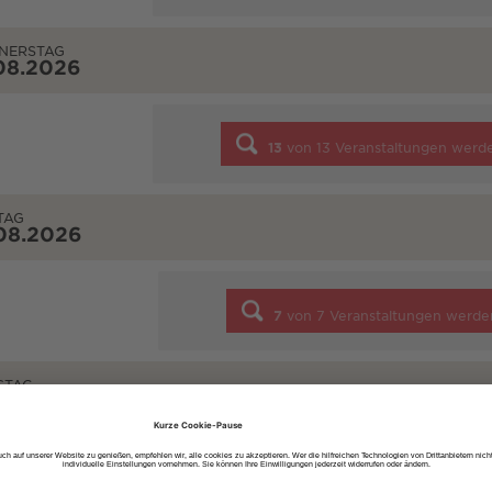
NERSTAG
08.2026
13
von
13
Veranstaltungen werd
TAG
08.2026
7
von
7
Veranstaltungen werde
STAG
08.2026
10
von
10
Veranstaltungen werd