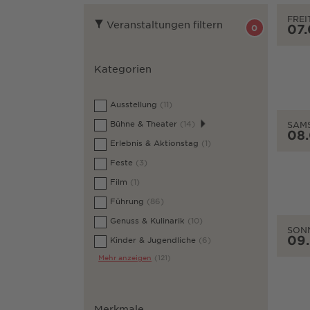
FREI
Veranstaltungen filtern
07
0
Kategorien
Ausstellung
(11)
Bühne & Theater
(14)
SAM
08
Erlebnis & Aktionstag
(1)
Feste
(3)
Film
(1)
Führung
(86)
Genuss & Kulinarik
(10)
SON
09
Kinder & Jugendliche
(6)
Mehr anzeigen
(121)
Merkmale