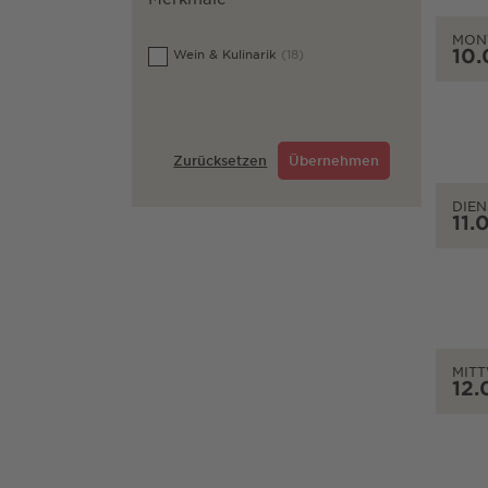
MON
10.
Wein & Kulinarik
(18)
Zurücksetzen
Übernehmen
DIEN
11.
MIT
12.