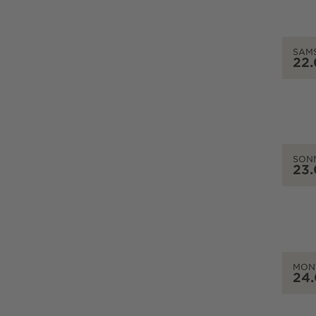
SAM
22
SON
23
MON
24