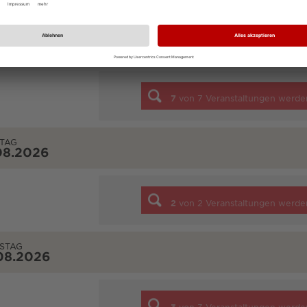
NTAG
08.2026
7
von
7
Veranstaltungen werde
TAG
08.2026
2
von
2
Veranstaltungen werde
STAG
08.2026