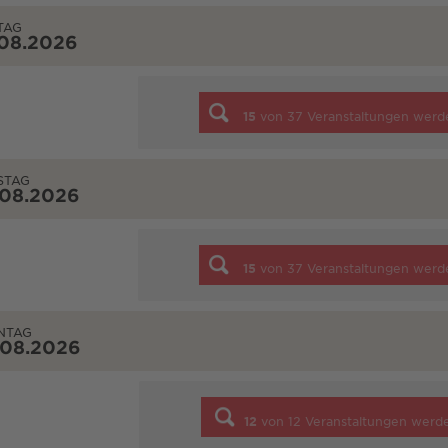
TAG
.08.2026
15
von
37
Veranstaltungen werd
STAG
.08.2026
15
von
37
Veranstaltungen werd
NTAG
.08.2026
12
von
12
Veranstaltungen werd