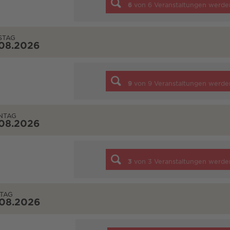
6
von
6
Veranstaltungen werde
STAG
.08.2026
9
von
9
Veranstaltungen werde
NTAG
.08.2026
3
von
3
Veranstaltungen werde
TAG
.08.2026