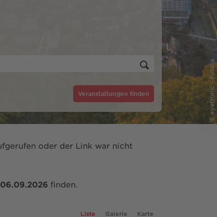
© eyetronic - Fotolia
Veranstaltungen finden
fgerufen oder der Link war nicht
06.09.2026
finden.
Liste
Galerie
Karte