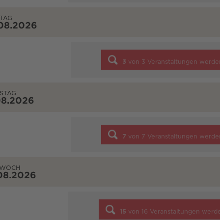
TAG
08.2026
3
von
3
Veranstaltungen werde
STAG
08.2026
7
von
7
Veranstaltungen werde
TWOCH
08.2026
15
von
16
Veranstaltungen werd