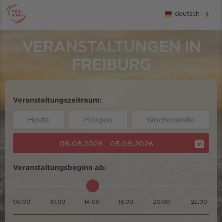
deutsch
VERANSTALTUNGEN IN
FREIBURG
Veranstaltungszeitraum:
Heute
Morgen
Wochenende
06.08.2026 - 05.09.2026
Veranstaltungsbeginn ab:
00:00
10:00
14:00
18:00
20:00
22:00