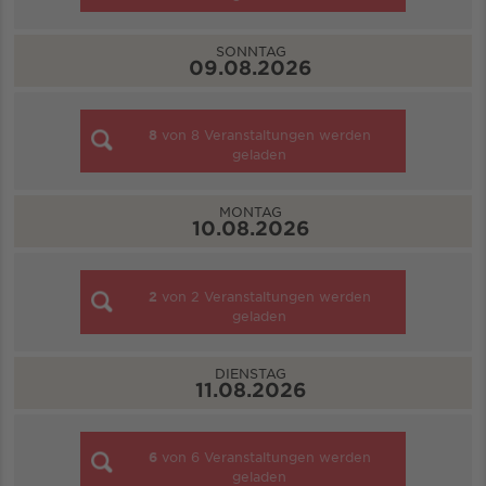
SONNTAG
09.08.2026
8
von
8
Veranstaltungen werden
geladen
MONTAG
10.08.2026
2
von
2
Veranstaltungen werden
geladen
DIENSTAG
11.08.2026
6
von
6
Veranstaltungen werden
geladen