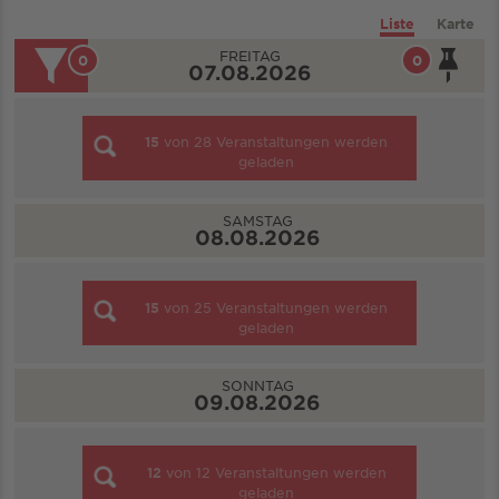
Liste
Karte
FREITAG
0
0
07.08.2026
15
von
28
Veranstaltungen werden
geladen
SAMSTAG
08.08.2026
15
von
25
Veranstaltungen werden
geladen
SONNTAG
09.08.2026
12
von
12
Veranstaltungen werden
geladen