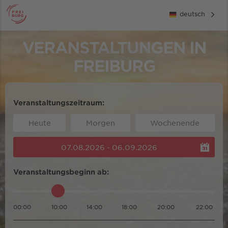
deutsch
VERANSTALTUNGEN IN
FREIBURG
Veranstaltungszeitraum:
Heute
Morgen
Wochenende
07.08.2026 - 06.09.2026
Veranstaltungsbeginn ab:
00:00
10:00
14:00
18:00
20:00
22:00