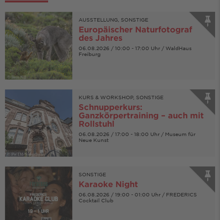
AUSSTELLUNG, SONSTIGE
Europäischer Naturfotograf
des Jahres
06.08.2026 / 10:00 - 17:00 Uhr / WaldHaus
Freiburg
© Bern Nill
KURS & WORKSHOP, SONSTIGE
Schnupperkurs:
Ganzkörpertraining – auch mit
Rollstuhl
06.08.2026 / 17:00 - 18:00 Uhr / Museum für
Neue Kunst
© FWTM-Spiegelhalter
SONSTIGE
Karaoke Night
06.08.2026 / 19:00 - 01:00 Uhr / FREDERICS
Cocktail Club