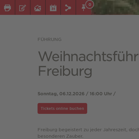
0
FÜHRUNG
Weihnachtsfüh
Freiburg
Sonntag, 06.12.2026 / 16:00 Uhr /
Tickets online buchen
Freiburg begeistert zu jeder Jahreszeit, doc
besonderen Zauber.