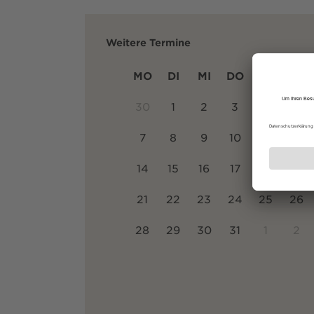
Weitere Termine
MO
DI
MI
DO
FR
SA
30
1
2
3
4
5
7
8
9
10
11
12
14
15
16
17
18
19
21
22
23
24
25
26
28
29
30
31
1
2