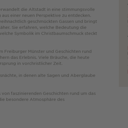
rwandelt die Altstadt in eine stimmungsvolle
g aus einer neuen Perspektive zu entdecken.
weihnachtlich geschmückten Gassen und bringt
äher. Sie erfahren, welche Bedeutung die
, welche Symbolik im Christbaumschmuck steckt
e im Freiburger Münster und Geschichten rund
hern das Erlebnis. Viele Bräuche, die heute
sprung in vorchristlicher Zeit.
snächte, in denen alte Sagen und Aberglaube
s von faszinierenden Geschichten rund um das
e die besondere Atmosphäre des