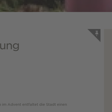
rung
h im Advent entfaltet die Stadt einen