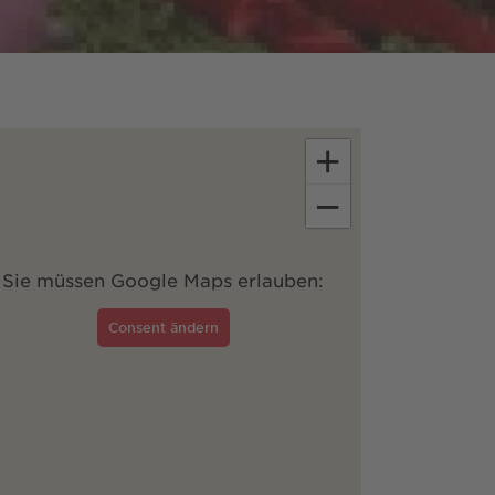
+
−
Sie müssen Google Maps erlauben:
Consent ändern