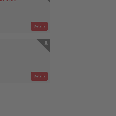
Details
Details