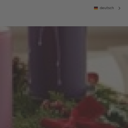
deutsch