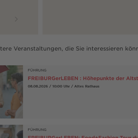
tere Veranstaltungen, die Sie interessieren kön
FÜHRUNG
FREIBURGerLEBEN : Höhepunkte der Alts
08.08.2026 / 10:00 Uhr / Altes Rathaus
FÜHRUNG
FREIBURGerLEBEN: Food+Fashion Tour du