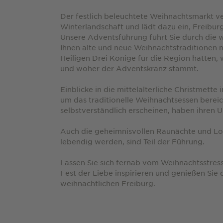
Der festlich beleuchtete Weihnachtsmarkt ve
Winterlandschaft und lädt dazu ein, Freibur
Unsere Adventsführung führt Sie durch die 
Ihnen alte und neue Weihnachtstraditionen n
Heiligen Drei Könige für die Region hatten
und woher der Adventskranz stammt.
Einblicke in die mittelalterliche Christmett
um das traditionelle Weihnachtsessen bereic
selbstverständlich erscheinen, haben ihren Ur
Auch die geheimnisvollen Raunächte und Lo
lebendig werden, sind Teil der Führung.
Lassen Sie sich fernab vom Weihnachtsstres
Fest der Liebe inspirieren und genießen Si
weihnachtlichen Freiburg.