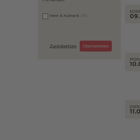
SON
09
Wein & Kulinarik
(16)
Zurücksetzen
Übernehmen
MON
10.
DIEN
11.