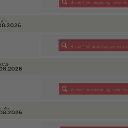
5
von
5
Veranstaltungen werde
TAG
08.2026
4
von
4
Veranstaltungen werde
STAG
.08.2026
6
von
6
Veranstaltungen werde
NTAG
.08.2026