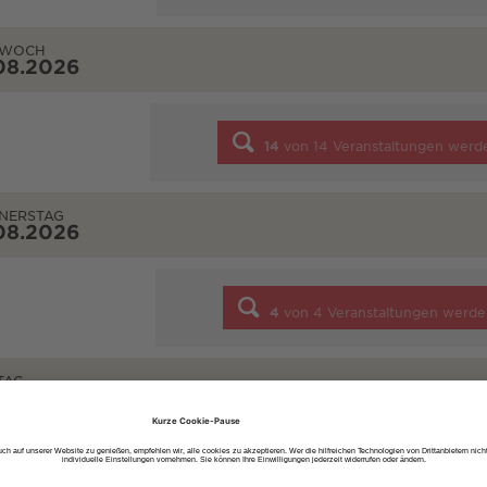
TWOCH
08.2026
14
von
14
Veranstaltungen werd
NERSTAG
08.2026
4
von
4
Veranstaltungen werde
TAG
08.2026
7
von
7
Veranstaltungen werde