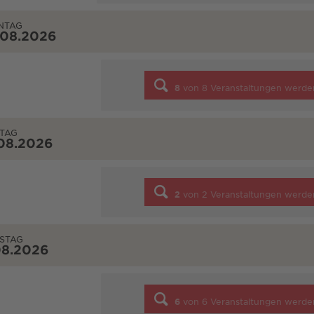
NTAG
.08.2026
8
von
8
Veranstaltungen werde
TAG
08.2026
2
von
2
Veranstaltungen werde
STAG
08.2026
6
von
6
Veranstaltungen werde