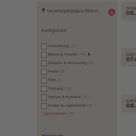
DON
Veranstaltungen filtern
06
0
Kategorien
Ausstellung
(4)
Bühne & Theater
(14)
FREI
07
Erlebnis & Aktionstag
(1)
Feste
(3)
Film
(1)
Führung
(59)
Genuss & Kulinarik
(10)
SAM
08
Kinder & Jugendliche
(2)
Mehr anzeigen
(80)
Merkmale