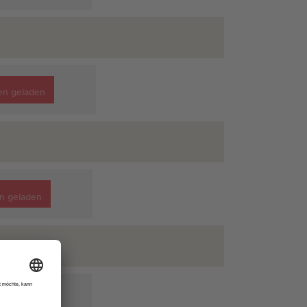
en geladen
n geladen
n geladen