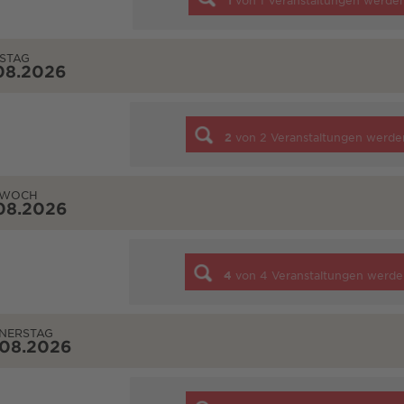
1
von
1
Veranstaltungen werde
STAG
08.2026
2
von
2
Veranstaltungen werde
TWOCH
08.2026
4
von
4
Veranstaltungen werde
NERSTAG
.08.2026