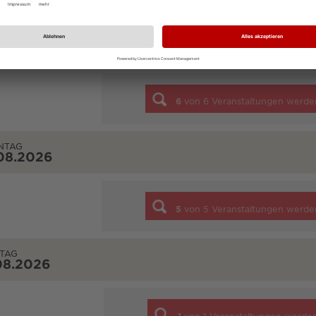
STAG
08.2026
6
von
6
Veranstaltungen werde
NTAG
08.2026
5
von
5
Veranstaltungen werde
TAG
08.2026