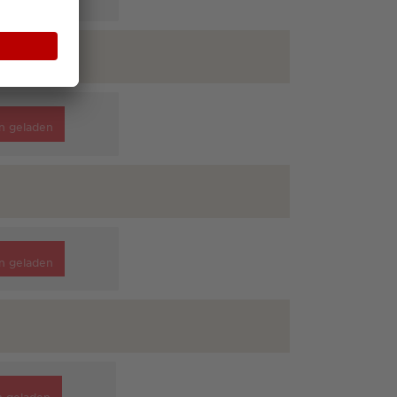
n geladen
n geladen