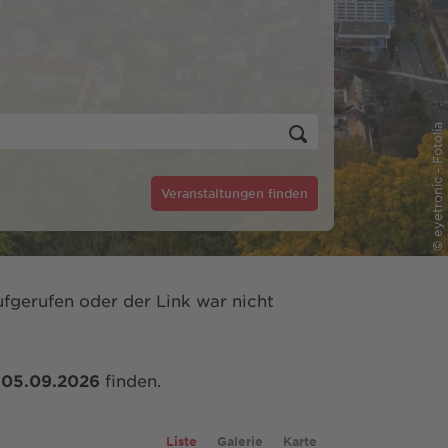
© eyetronic - Fotolia
Veranstaltungen finden
fgerufen oder der Link war nicht
m
05.09.2026
finden.
Liste
Galerie
Karte