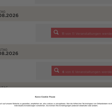
TAG
08.2026
11
von
11
Veranstaltungen werde
STAG
08.2026
6
von
6
Veranstaltungen werde
NTAG
08.2026
5
von
5
Veranstaltungen werde