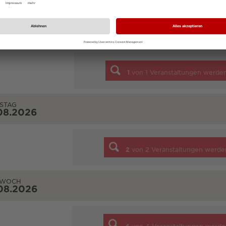
TAG
08.2026
1
von
1
Veranstaltungen werde
STAG
08.2026
2
von
2
Veranstaltungen werde
TWOCH
08.2026