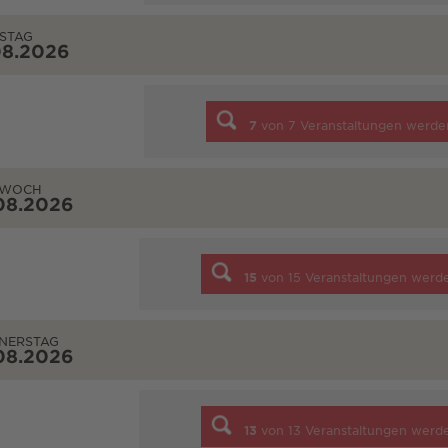
STAG
08.2026
7
von
7
Veranstaltungen werde
TWOCH
08.2026
15
von
15
Veranstaltungen werd
NERSTAG
08.2026
13
von
13
Veranstaltungen werd