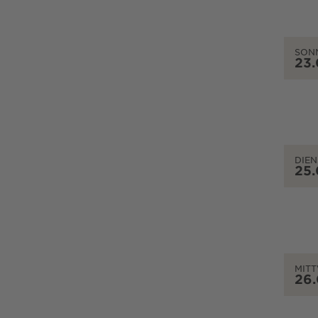
SON
23
DIEN
25
MIT
26