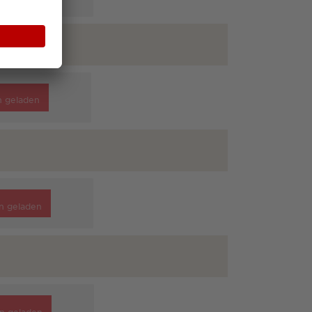
n geladen
n geladen