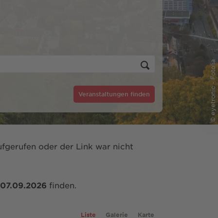
© eyetronic - Fotolia
Veranstaltungen finden
fgerufen oder der Link war nicht
07.09.2026
finden.
Liste
Galerie
Karte