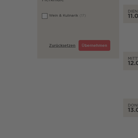
DIEN
11.
Wein & Kulinarik
(17)
Zurücksetzen
Übernehmen
MIT
12.
DON
13.