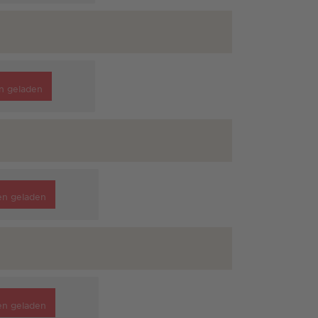
n geladen
en geladen
en geladen