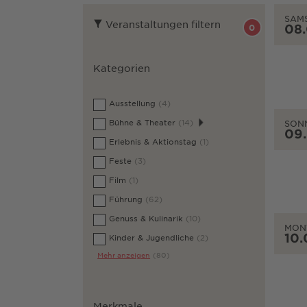
SAM
Veranstaltungen filtern
08
0
Kategorien
Ausstellung
(4)
Bühne & Theater
(14)
SON
09
Erlebnis & Aktionstag
(1)
Feste
(3)
Film
(1)
Führung
(62)
Genuss & Kulinarik
(10)
MON
10.
Kinder & Jugendliche
(2)
Mehr anzeigen
(80)
Merkmale