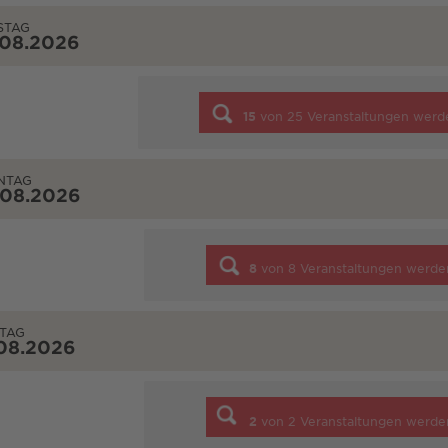
STAG
.08.2026
15
von
25
Veranstaltungen werd
NTAG
.08.2026
8
von
8
Veranstaltungen werde
TAG
08.2026
2
von
2
Veranstaltungen werde