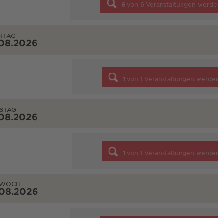
6
von
6
Veranstaltungen werde
NTAG
.08.2026
1
von
1
Veranstaltungen werde
STAG
.08.2026
1
von
1
Veranstaltungen werde
TWOCH
.08.2026