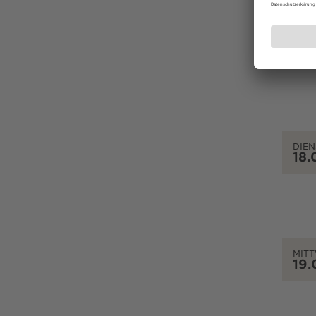
MON
17.
DIEN
18.
MIT
19.