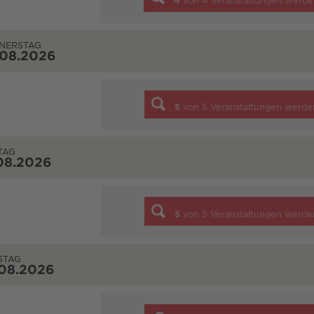
4
von
4
Veranstaltungen werde
NERSTAG
.08.2026
5
von
5
Veranstaltungen werde
TAG
08.2026
5
von
5
Veranstaltungen werde
STAG
.08.2026