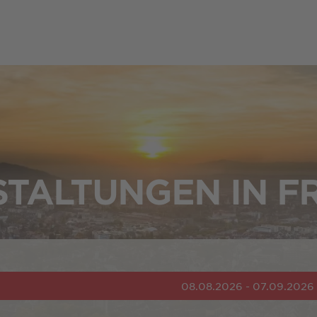
TALTUNGEN IN F
08.08.2026 - 07.09.2026