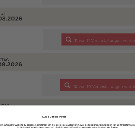
TAG
08.2026
11
von
11
Veranstaltungen werde
STAG
08.2026
10
von
10
Veranstaltungen werd
NTAG
08.2026
7
von
7
Veranstaltungen werde