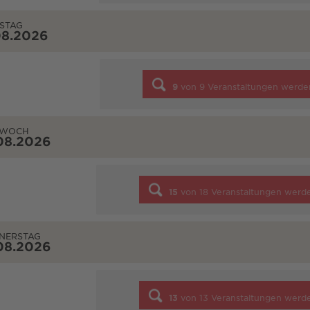
STAG
08.2026
9
von
9
Veranstaltungen werde
TWOCH
08.2026
15
von
18
Veranstaltungen werd
NERSTAG
08.2026
13
von
13
Veranstaltungen werd