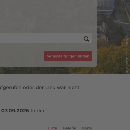
© eyetronic - Fotolia
Veranstaltungen finden
fgerufen oder der Link war nicht
m
07.09.2026
finden.
Liste
Galerie
Karte