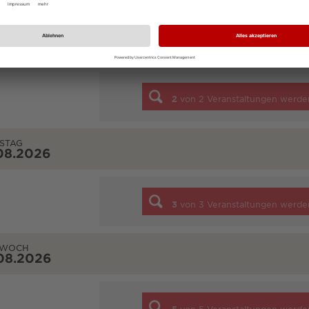
TAG
08.2026
2
von
2
Veranstaltungen werde
STAG
08.2026
3
von
3
Veranstaltungen werde
TWOCH
08.2026