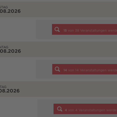
STAG
.08.2026
15
von
38
Veranstaltungen werd
NTAG
.08.2026
14
von
14
Veranstaltungen werd
TAG
08.2026
4
von
4
Veranstaltungen werde