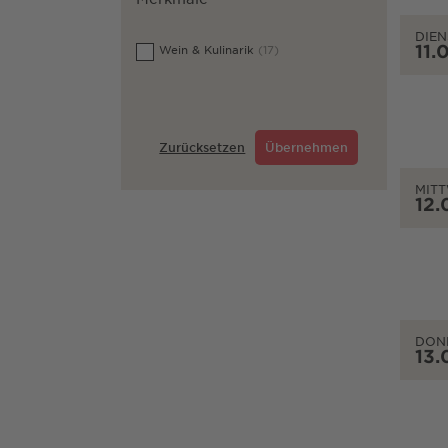
DIEN
11.
Wein & Kulinarik
(17)
Zurücksetzen
Übernehmen
MIT
12.
DON
13.