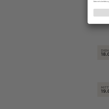
MON
17.
DIEN
18.
MIT
19.