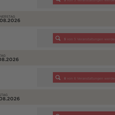
5
von
5
Veranstaltungen werde
NERSTAG
.08.2026
5
von
5
Veranstaltungen werde
TAG
08.2026
6
von
6
Veranstaltungen werde
STAG
.08.2026