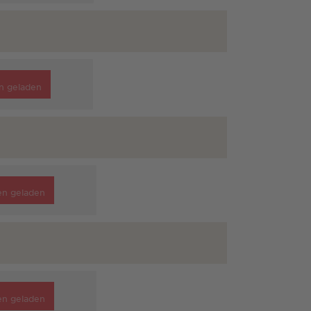
n geladen
en geladen
en geladen