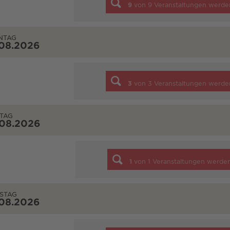
9
von
9
Veranstaltungen werde
NTAG
.08.2026
3
von
3
Veranstaltungen werde
TAG
.08.2026
1
von
1
Veranstaltungen werde
STAG
.08.2026