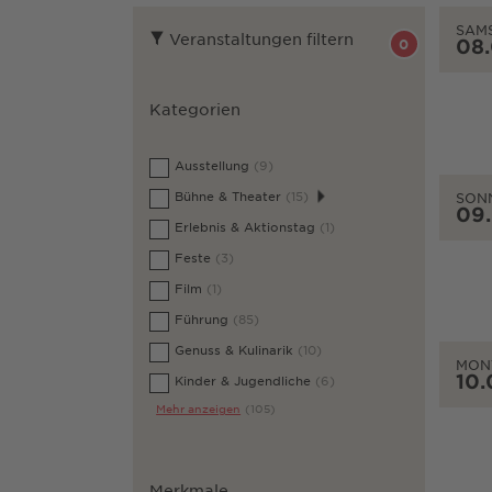
SAM
Veranstaltungen filtern
08
0
Kategorien
Ausstellung
(9)
Bühne & Theater
(15)
SON
09
Erlebnis & Aktionstag
(1)
Feste
(3)
Film
(1)
Führung
(85)
Genuss & Kulinarik
(10)
MON
10.
Kinder & Jugendliche
(6)
Mehr anzeigen
(105)
Merkmale