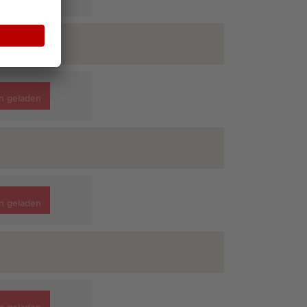
n geladen
n geladen