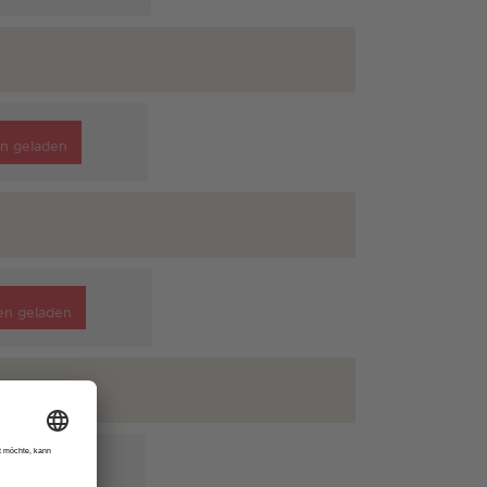
n geladen
en geladen
n geladen