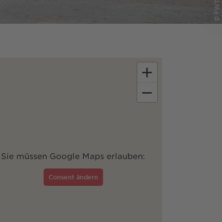
+
−
Sie müssen Google Maps erlauben:
Consent ändern