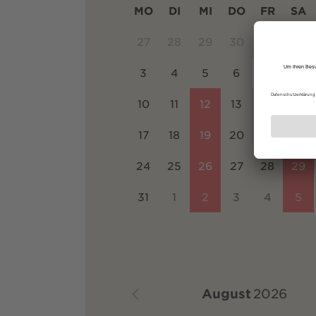
MO
DI
MI
DO
FR
SA
27
28
29
30
31
1
3
4
5
6
7
8
10
11
12
13
14
15
17
18
19
20
21
22
24
25
26
27
28
29
31
1
2
3
4
5
August
2026