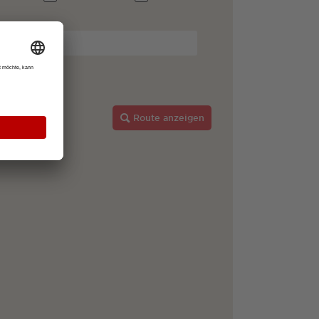
g
Route anzeigen