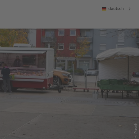
deutsch
© FWTM-Pasch