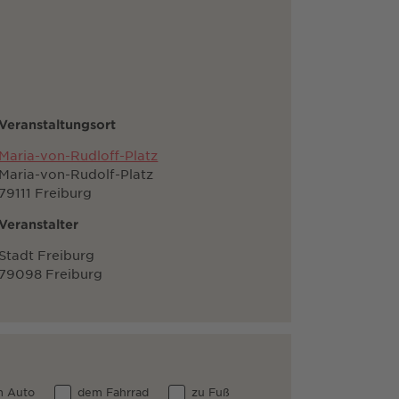
Veranstaltungsort
Maria-von-Rudloff-Platz
Maria-von-Rudolf-Platz
79111 Freiburg
Veranstalter
Stadt Freiburg
79098 Freiburg
 Auto
dem Fahrrad
zu Fuß