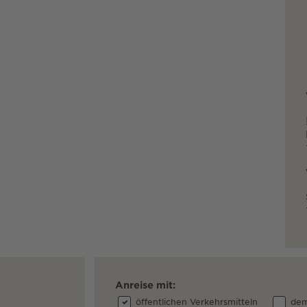
Anreise mit:
öffentlichen Verkehrsmitteln
dem