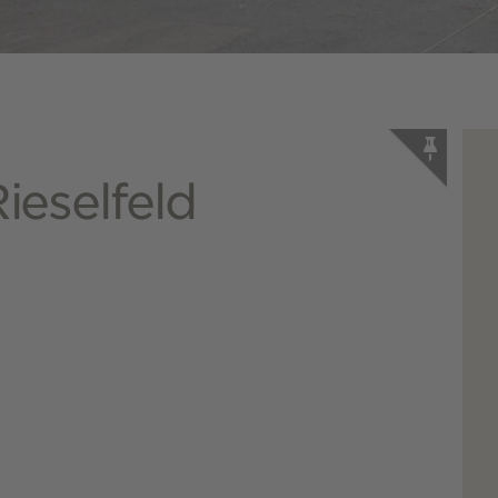
eselfeld