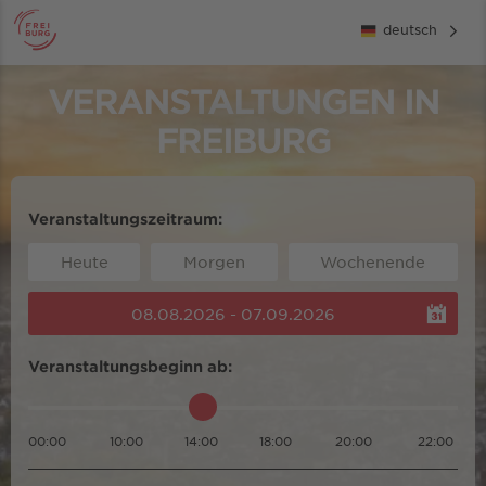
deutsch
VERANSTALTUNGEN IN
FREIBURG
Veranstaltungszeitraum:
Heute
Morgen
Wochenende
08.08.2026 - 07.09.2026
Veranstaltungsbeginn ab:
00:00
10:00
14:00
18:00
20:00
22:00