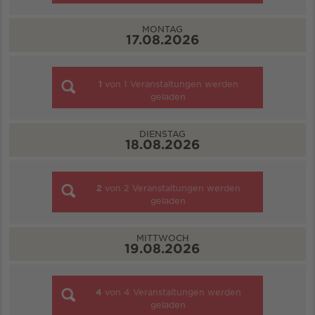
MONTAG
17.08.2026
1
von
1
Veranstaltungen werden
geladen
DIENSTAG
18.08.2026
2
von
2
Veranstaltungen werden
geladen
MITTWOCH
19.08.2026
4
von
4
Veranstaltungen werden
geladen