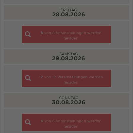
FREITAG
28.08.2026
8
von
8
Veranstaltungen werden
geladen
SAMSTAG
29.08.2026
12
von
12
Veranstaltungen werden
geladen
SONNTAG
30.08.2026
6
von
6
Veranstaltungen werden
geladen