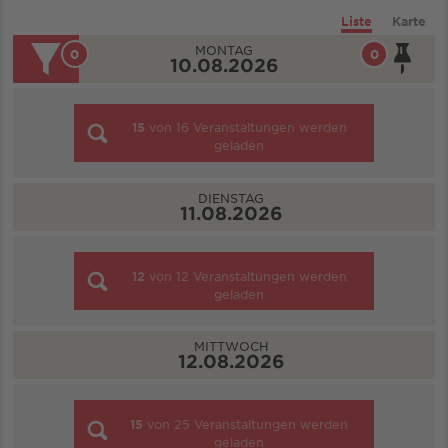
Liste
Karte
MONTAG
0
0
10.08.2026
15
von
16
Veranstaltungen werden
geladen
DIENSTAG
11.08.2026
12
von
12
Veranstaltungen werden
geladen
MITTWOCH
12.08.2026
15
von
25
Veranstaltungen werden
geladen