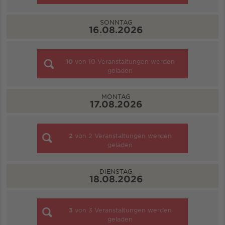
SONNTAG
16.08.2026
10
von
10
Veranstaltungen werden
geladen
MONTAG
17.08.2026
2
von
2
Veranstaltungen werden
geladen
DIENSTAG
18.08.2026
3
von
3
Veranstaltungen werden
geladen