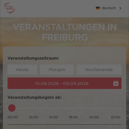
deutsch
VERANSTALTUNGEN IN
FREIBURG
Veranstaltungszeitraum:
Heute
Morgen
Wochenende
10.08.2026 - 09.09.2026
Veranstaltungsbeginn ab:
00:00
10:00
14:00
18:00
20:00
22:00