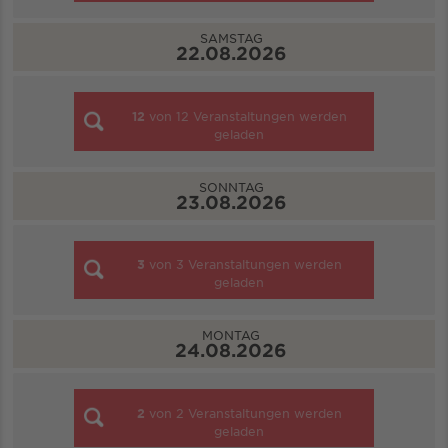
SAMSTAG
22.08.2026
12
von
12
Veranstaltungen werden
geladen
SONNTAG
23.08.2026
3
von
3
Veranstaltungen werden
geladen
MONTAG
24.08.2026
2
von
2
Veranstaltungen werden
geladen