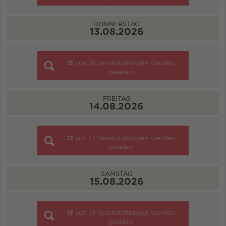
DONNERSTAG
13.08.2026
15
von
16
Veranstaltungen werden
geladen
FREITAG
14.08.2026
13
von
13
Veranstaltungen werden
geladen
SAMSTAG
15.08.2026
15
von
19
Veranstaltungen werden
geladen