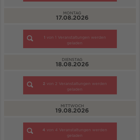
MONTAG
17.08.2026
1
von
1
Veranstaltungen werden
geladen
DIENSTAG
18.08.2026
2
von
2
Veranstaltungen werden
geladen
MITTWOCH
19.08.2026
4
von
4
Veranstaltungen werden
geladen