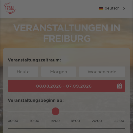
deutsch
VERANSTALTUNGEN IN
FREIBURG
Veranstaltungszeitraum:
Heute
Morgen
Wochenende
08.08.2026 - 07.09.2026
Veranstaltungsbeginn ab:
00:00
10:00
14:00
18:00
20:00
22:00