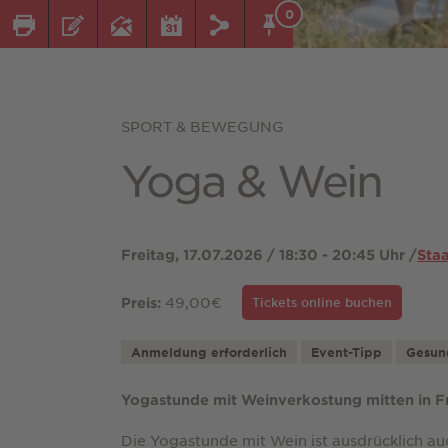
0
SPORT & BEWEGUNG
Yoga & Wein
Freitag, 17.07.2026 / 18:30 - 20:45 Uhr /
Sta
49,00€
Preis:
Tickets online buchen
Anmeldung erforderlich
Event-Tipp
Gesun
Yogastunde mit Weinverkostung mitten in F
Die Yogastunde mit Wein ist ausdrücklich au