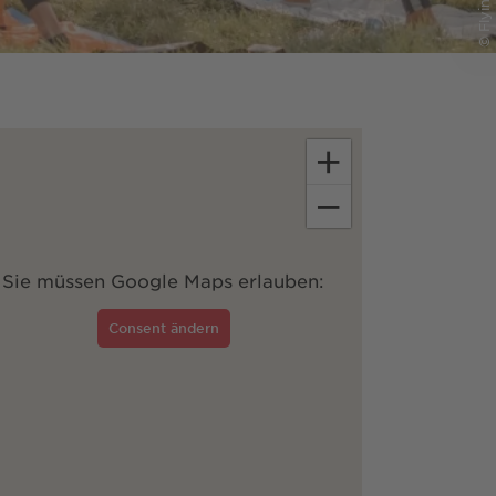
+
−
Sie müssen Google Maps erlauben:
Consent ändern