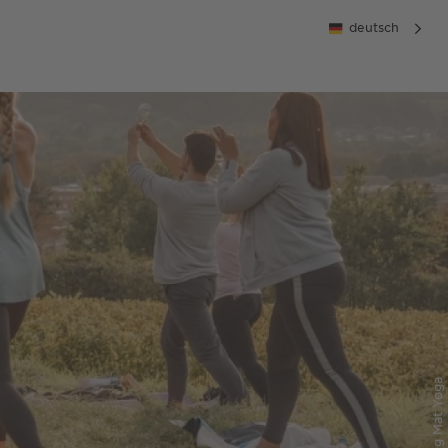
deutsch
© Flying Mat Yoga