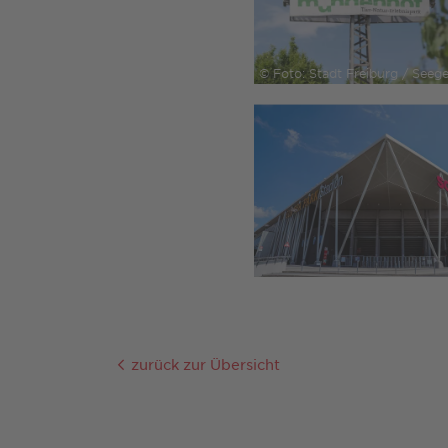
© Foto: Stadt Freiburg / Seege
zurück zur Übersicht