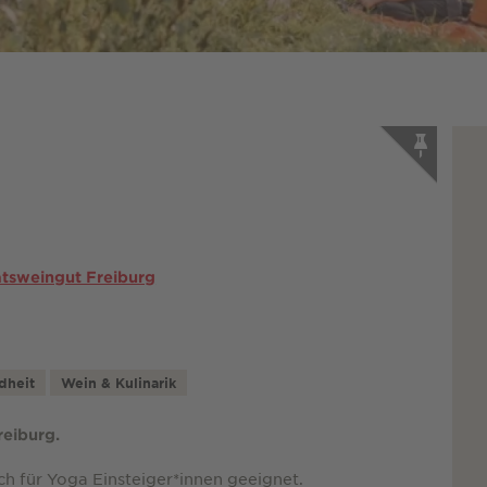
atsweingut Freiburg
dheit
Wein & Kulinarik
reiburg.
ch für Yoga Einsteiger*innen geeignet.