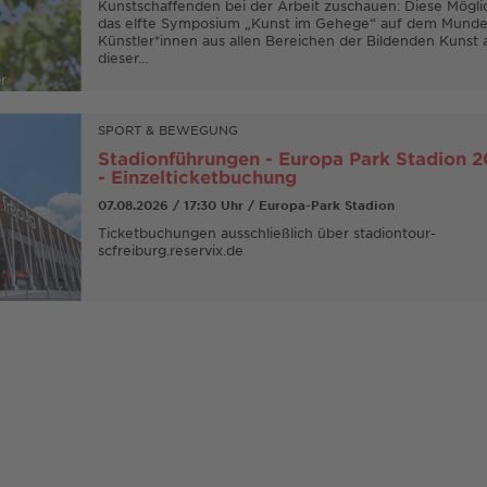
Kunstschaffenden bei der Arbeit zuschauen: Diese Möglic
das elfte Symposium „Kunst im Gehege“ auf dem Munde
Künstler*innen aus allen Bereichen der Bildenden Kunst a
dieser…
r
SPORT & BEWEGUNG
Stadionführungen - Europa Park Stadion 
- Einzelticketbuchung
07.08.2026 / 17:30 Uhr / Europa-Park Stadion
Ticketbuchungen ausschließlich über stadiontour-
scfreiburg.reservix.de