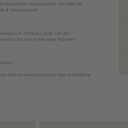
die klassische Weinauswahl von Sekt bis
ekt & Weinauswahl.
inguts in Freiburg statt. Mit der
inuten bis zum Freiburger Münster.
wählen.
 mit dem Sonnenuntergang über Schönberg