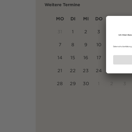
Weitere Termine
MO
DI
MI
DO
FR
SA
31
1
2
3
4
5
7
8
9
10
11
12
14
15
16
17
18
19
21
22
23
24
25
26
28
29
30
1
2
3