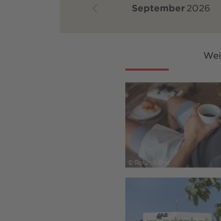
September
2026
Wei
© Roland Erat