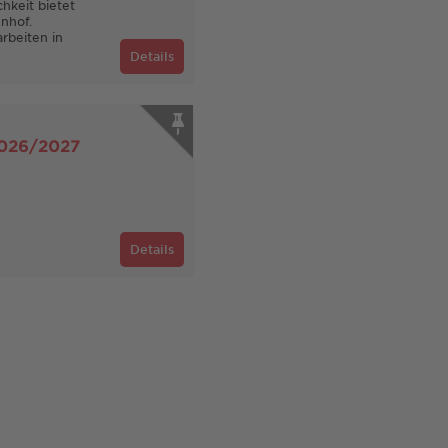
hkeit bietet
nhof.
rbeiten in
Details
2026/2027
Details