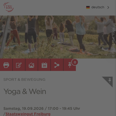
deutsch
© Flying Mat Yoga
0
SPORT & BEWEGUNG
Yoga & Wein
Samstag, 19.09.2026 / 17:00 - 19:45 Uhr
/
Staatsweingut Freiburg