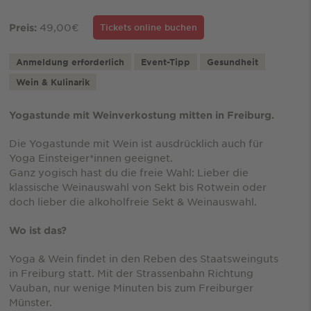
49,00€
Preis:
Tickets online buchen
Anmeldung erforderlich
Event-Tipp
Gesundheit
Wein & Kulinarik
Yogastunde mit Weinverkostung mitten in Freiburg.
Die Yogastunde mit Wein ist ausdrücklich auch für
Yoga Einsteiger*innen geeignet.
Ganz yogisch hast du die freie Wahl: Lieber die
klassische Weinauswahl von Sekt bis Rotwein oder
doch lieber die alkoholfreie Sekt & Weinauswahl.
Wo ist das?
Yoga & Wein findet in den Reben des Staatsweinguts
in Freiburg statt. Mit der Strassenbahn Richtung
Vauban, nur wenige Minuten bis zum Freiburger
Münster.