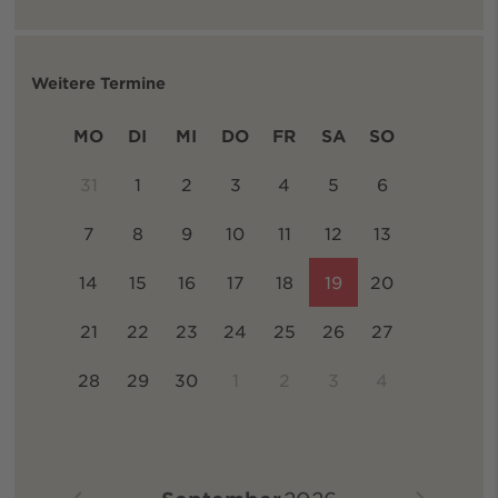
Weitere Termine
MO
DI
MI
DO
FR
SA
SO
31
1
2
3
4
5
6
7
8
9
10
11
12
13
14
15
16
17
18
19
20
21
22
23
24
25
26
27
28
29
30
1
2
3
4