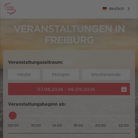
deutsch
VERANSTALTUNGEN IN
FREIBURG
Veranstaltungszeitraum:
Heute
Morgen
Wochenende
07.08.2026 - 06.09.2026
Veranstaltungsbeginn ab:
00:00
10:00
14:00
18:00
20:00
22:00