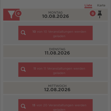
Liste
Karte
MONTAG
0
0
10.08.2026
10
von
10
Veranstaltungen werden
geladen
DIENSTAG
11.08.2026
11
von
11
Veranstaltungen werden
geladen
MITTWOCH
12.08.2026
15
von
20
Veranstaltungen werden
geladen