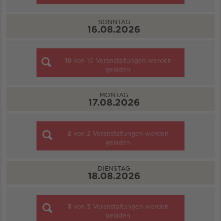
SONNTAG
16.08.2026
10
von
10
Veranstaltungen werden
geladen
MONTAG
17.08.2026
2
von
2
Veranstaltungen werden
geladen
DIENSTAG
18.08.2026
3
von
3
Veranstaltungen werden
geladen