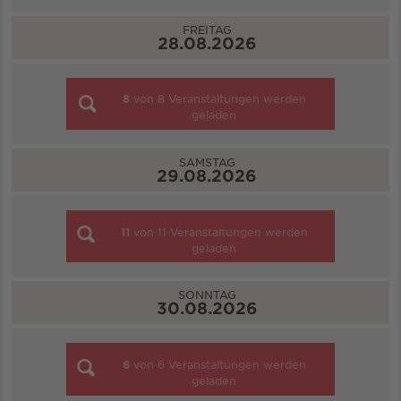
FREITAG
28.08.2026
8
von
8
Veranstaltungen werden
geladen
SAMSTAG
29.08.2026
11
von
11
Veranstaltungen werden
geladen
SONNTAG
30.08.2026
6
von
6
Veranstaltungen werden
geladen