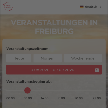
deutsch
VERANSTALTUNGEN IN
FREIBURG
Veranstaltungszeitraum:
Heute
Morgen
Wochenende
10.08.2026 - 09.09.2026
Veranstaltungsbeginn ab:
00:00
10:00
14:00
18:00
20:00
22:00