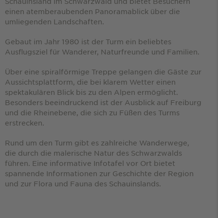
Schauinsland im Schwarzwald und bietet Besuchern
einen atemberaubenden Panoramablick über die
umliegenden Landschaften.
Gebaut im Jahr 1980 ist der Turm ein beliebtes
Ausflugsziel für Wanderer, Naturfreunde und Familien.
Über eine spiralförmige Treppe gelangen die Gäste zur
Aussichtsplattform, die bei klarem Wetter einen
spektakulären Blick bis zu den Alpen ermöglicht.
Besonders beeindruckend ist der Ausblick auf Freiburg
und die Rheinebene, die sich zu Füßen des Turms
erstrecken.
Rund um den Turm gibt es zahlreiche Wanderwege,
die durch die malerische Natur des Schwarzwalds
führen. Eine informative Infotafel vor Ort bietet
spannende Informationen zur Geschichte der Region
und zur Flora und Fauna des Schauinslands.