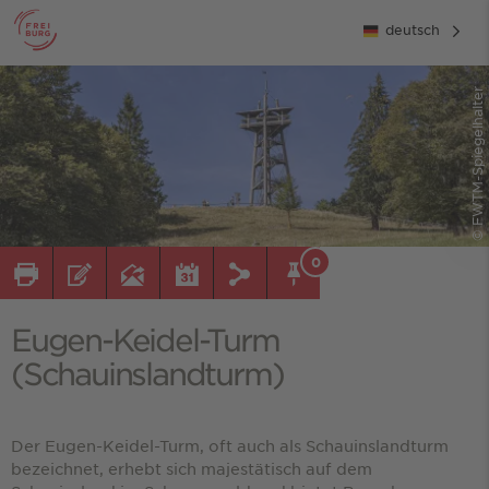
deutsch
© FWTM-Spiegelhalter
0
Eugen-Keidel-Turm
(Schauinslandturm)
Der Eugen-Keidel-Turm, oft auch als Schauinslandturm
bezeichnet, erhebt sich majestätisch auf dem