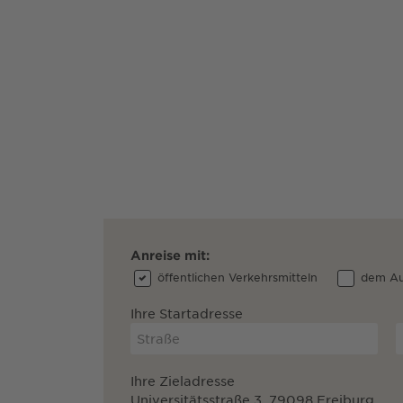
Anreise mit:
öffentlichen Verkehrsmitteln
dem Au
Ihre Startadresse
Ihre Zieladresse
Universitätsstraße 3, 79098 Freiburg