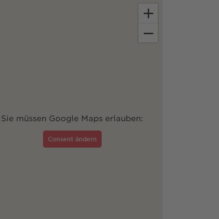
+
−
Sie müssen Google Maps erlauben:
Consent ändern