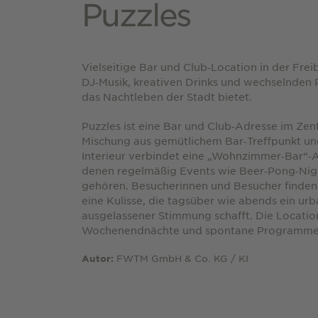
Puzzles
Vielseitige Bar und Club‑Location in der Fr
DJ‑Musik, kreativen Drinks und wechselnden P
das Nachtleben der Stadt bietet.
Puzzles ist eine Bar und Club‑Adresse im Zen
Mischung aus gemütlichem Bar‑Treffpunkt und
Interieur verbindet eine „Wohnzimmer‑Bar“‑
denen regelmäßig Events wie Beer‑Pong‑Nig
gehören. Besucherinnen und Besucher finden 
eine Kulisse, die tagsüber wie abends ein urb
ausgelassener Stimmung schafft. Die Location
Wochenendnächte und spontane Programme, 
FWTM GmbH & Co. KG / KI
Autor: