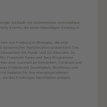
eiburger Altstadt mit Wohnzimmer‑Atmosphäre,
arty‑Events, die einen lebendigen Einstieg in
trum von Freiburg im Breisgau, die eine
 dynamischer Partylocation präsentiert. Das
Atmosphäre mit Musik‑ und DJ‑Abenden, zu
hts, Freestyle‑Tunes und Tanz‑Programme
hier eine Auswahl an Getränken, Cocktails und
anes Erlebnis mit Geselligkeit, Rhythmus und
 ist bekannt für ihre energiegeladenen
die das Freiburger Nachtleben prägen.