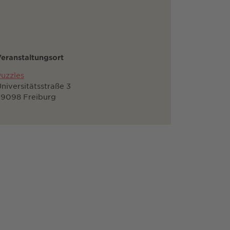
eranstaltungsort
uzzles
niversitätsstraße 3
79098 Freiburg