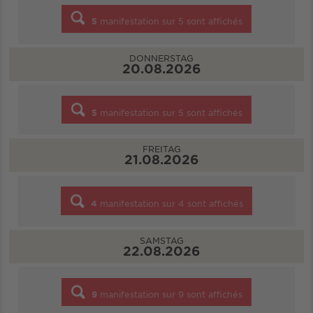
5
manifestation sur
5
sont affichés
DONNERSTAG
20.08.2026
5
manifestation sur
5
sont affichés
FREITAG
21.08.2026
4
manifestation sur
4
sont affichés
SAMSTAG
22.08.2026
9
manifestation sur
9
sont affichés