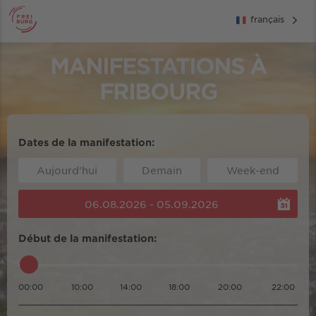
français
MANIFESTATIONS À
FRIBOURG
Dates de la manifestation:
Aujourd'hui
Demain
Week-end
06.08.2026 - 05.09.2026
Début de la manifestation:
00:00
10:00
14:00
18:00
20:00
22:00