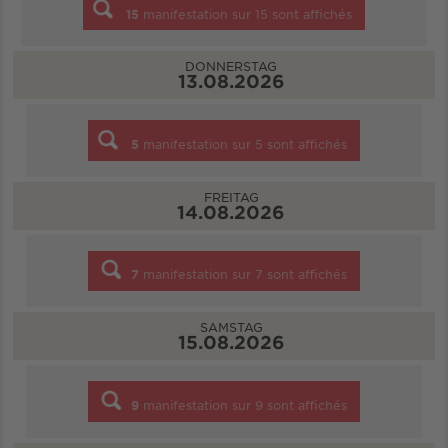
15
manifestation sur
15
sont affichés
DONNERSTAG
13.08.2026
5
manifestation sur
5
sont affichés
FREITAG
14.08.2026
7
manifestation sur
7
sont affichés
SAMSTAG
15.08.2026
9
manifestation sur
9
sont affichés