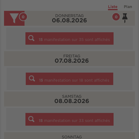
Liste
Plan
DONNERSTAG
0
0
06.08.2026
15
manifestation sur
35
sont affichés
FREITAG
07.08.2026
15
manifestation sur
18
sont affichés
SAMSTAG
08.08.2026
15
manifestation sur
33
sont affichés
SONNTAG