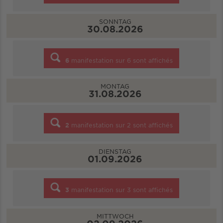
SONNTAG
30.08.2026
6
manifestation sur
6
sont affichés
MONTAG
31.08.2026
2
manifestation sur
2
sont affichés
DIENSTAG
01.09.2026
3
manifestation sur
3
sont affichés
MITTWOCH