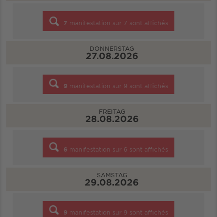
7
manifestation sur
7
sont affichés
DONNERSTAG
27.08.2026
9
manifestation sur
9
sont affichés
FREITAG
28.08.2026
6
manifestation sur
6
sont affichés
SAMSTAG
29.08.2026
9
manifestation sur
9
sont affichés