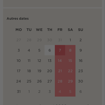
Autres dates
MO
TU
WE
TH
FR
SA
SU
27
28
29
30
31
1
2
3
4
5
6
7
8
9
10
11
12
13
14
15
16
17
18
19
20
21
22
23
24
25
26
27
28
29
30
31
1
2
3
4
5
6