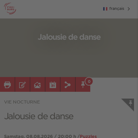
français
Jalousie de danse
0
VIE NOCTURNE
Jalousie de danse
Samstag, 08.08.2026 / 20:00 h /
Puzzles