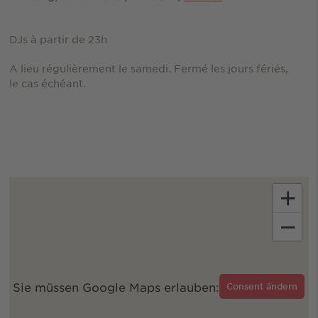
DJs à partir de 23h
A lieu régulièrement le samedi. Fermé les jours fériés,
le cas échéant.
+
−
Sie müssen Google Maps erlauben:
Consent ändern