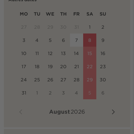
MO
TU
WE
TH
FR
SA
SU
27
28
29
30
31
1
2
3
4
5
6
7
8
9
10
11
12
13
14
15
16
17
18
19
20
21
22
23
24
25
26
27
28
29
30
31
1
2
3
4
5
6
August
2026