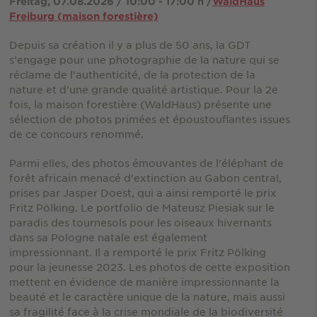
Freitag, 07.08.2026 / 10:00 - 17:00 h /
WaldHaus
Freiburg (maison forestière)
Depuis sa création il y a plus de 50 ans, la GDT
s'engage pour une photographie de la nature qui se
réclame de l'authenticité, de la protection de la
nature et d'une grande qualité artistique. Pour la 2e
fois, la maison forestière (WaldHaus) présente une
sélection de photos primées et époustouflantes issues
de ce concours renommé.
Parmi elles, des photos émouvantes de l'éléphant de
forêt africain menacé d'extinction au Gabon central,
prises par Jasper Doest, qui a ainsi remporté le prix
Fritz Pölking. Le portfolio de Mateusz Piesiak sur le
paradis des tournesols pour les oiseaux hivernants
dans sa Pologne natale est également
impressionnant. Il a remporté le prix Fritz Pölking
pour la jeunesse 2023. Les photos de cette exposition
mettent en évidence de manière impressionnante la
beauté et le caractère unique de la nature, mais aussi
sa fragilité face à la crise mondiale de la biodiversité