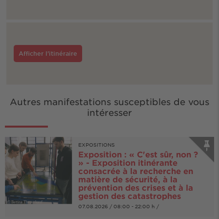
Afficher l'itinéraire
Autres manifestations susceptibles de vous
intéresser
EXPOSITIONS
Exposition : « C'est sûr, non ?
» - Exposition itinérante
consacrée à la recherche en
matière de sécurité, à la
prévention des crises et à la
gestion des catastrophes
© Bettina Theuerkauf
07.08.2026 / 08:00 - 22:00 h /