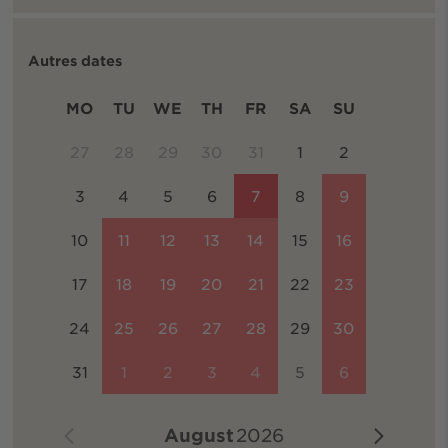
Autres dates
MO
TU
WE
TH
FR
SA
SU
27
28
29
30
31
1
2
3
4
5
6
7
8
9
10
11
12
13
14
15
16
17
18
19
20
21
22
23
24
25
26
27
28
29
30
31
1
2
3
4
5
6
August
2026