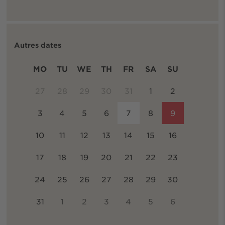
Autres dates
MO
TU
WE
TH
FR
SA
SU
27
28
29
30
31
1
2
3
4
5
6
7
8
9
10
11
12
13
14
15
16
17
18
19
20
21
22
23
24
25
26
27
28
29
30
31
1
2
3
4
5
6