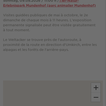
Sonntag, 09.08.2026 / 11:00 h /
Tier-Natur-
Erlebnispark Mundenhof (parc animalier Mundenhof)
Visites guidées publiques de mai à octobre, le 2e
dimanche de chaque mois à 11 heures. L'exposition
permanente signalisée peut être visitée gratuitement
à tout moment.
Le Weltacker se trouve près de l'autoroute, à
proximité de la route en direction d'Umkirch, entre les
alpagas et les forêts de l'arrière-pays.
+
−