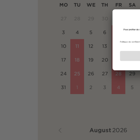
MO
TU
WE
TH
FR
SA
27
28
29
30
31
1
3
4
5
6
7
8
10
11
12
13
14
15
17
18
19
20
21
22
24
25
26
27
28
29
31
1
2
3
4
5
August
2026