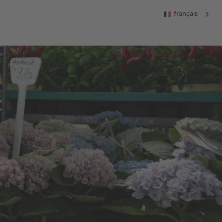
français