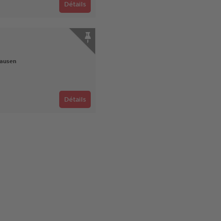
Détails
hausen
Détails