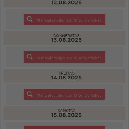
12.08.2026
15
manifestation sur
15
sont affichés
DONNERSTAG
13.08.2026
15
manifestation sur
16
sont affichés
FREITAG
14.08.2026
13
manifestation sur
13
sont affichés
SAMSTAG
15.08.2026