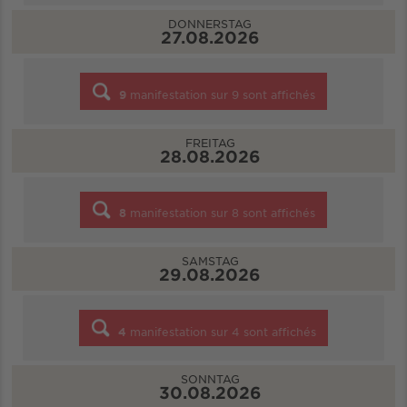
DONNERSTAG
27.08.2026
9
manifestation sur
9
sont affichés
FREITAG
28.08.2026
8
manifestation sur
8
sont affichés
SAMSTAG
29.08.2026
4
manifestation sur
4
sont affichés
SONNTAG
30.08.2026