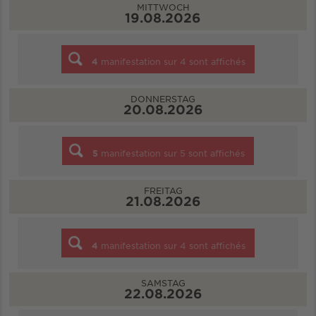
MITTWOCH
19.08.2026
4
manifestation sur
4
sont affichés
DONNERSTAG
20.08.2026
5
manifestation sur
5
sont affichés
FREITAG
21.08.2026
4
manifestation sur
4
sont affichés
SAMSTAG
22.08.2026