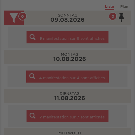
Liste
Plan
SONNTAG
0
0
09.08.2026
9
manifestation sur
9
sont affichés
MONTAG
10.08.2026
4
manifestation sur
4
sont affichés
DIENSTAG
11.08.2026
7
manifestation sur
7
sont affichés
MITTWOCH