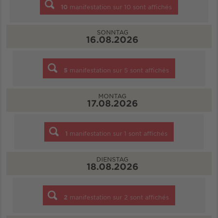
10
manifestation sur
10
sont affichés
SONNTAG
16.08.2026
5
manifestation sur
5
sont affichés
MONTAG
17.08.2026
1
manifestation sur
1
sont affichés
DIENSTAG
18.08.2026
2
manifestation sur
2
sont affichés