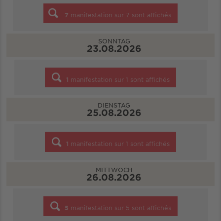
7
manifestation sur
7
sont affichés
SONNTAG
23.08.2026
1
manifestation sur
1
sont affichés
DIENSTAG
25.08.2026
1
manifestation sur
1
sont affichés
MITTWOCH
26.08.2026
5
manifestation sur
5
sont affichés