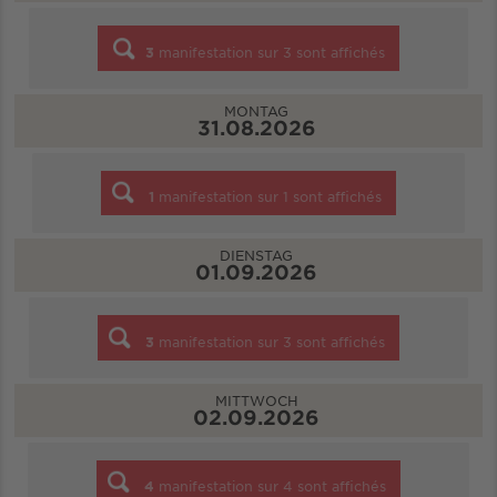
3
manifestation sur
3
sont affichés
MONTAG
31.08.2026
1
manifestation sur
1
sont affichés
DIENSTAG
01.09.2026
3
manifestation sur
3
sont affichés
MITTWOCH
02.09.2026
4
manifestation sur
4
sont affichés