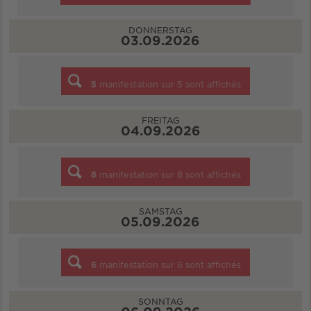
DONNERSTAG
03.09.2026
5
manifestation sur
5
sont affichés
FREITAG
04.09.2026
8
manifestation sur
8
sont affichés
SAMSTAG
05.09.2026
6
manifestation sur
6
sont affichés
SONNTAG