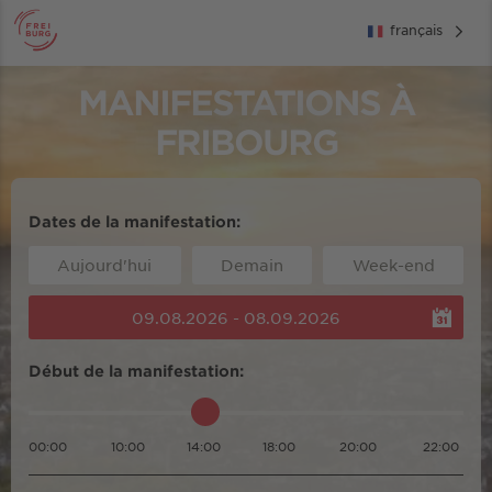
français
MANIFESTATIONS À
FRIBOURG
Dates de la manifestation:
Aujourd'hui
Demain
Week-end
09.08.2026 - 08.09.2026
Début de la manifestation:
00:00
10:00
14:00
18:00
20:00
22:00