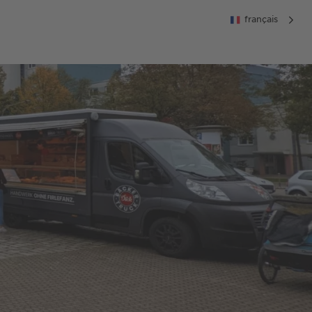
français