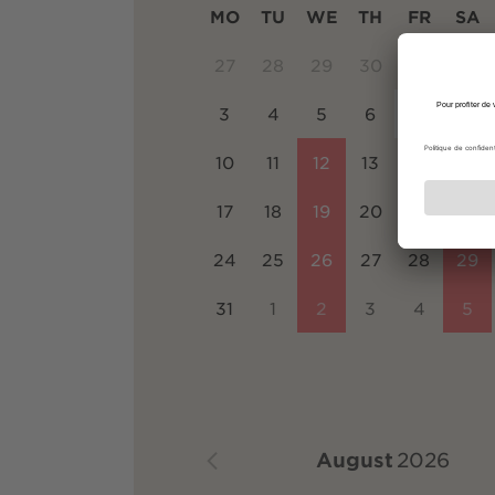
MO
TU
WE
TH
FR
SA
27
28
29
30
31
1
3
4
5
6
7
8
10
11
12
13
14
15
17
18
19
20
21
22
24
25
26
27
28
29
31
1
2
3
4
5
August
2026