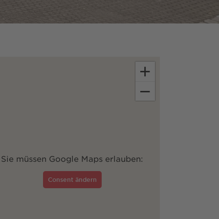
+
−
Sie müssen Google Maps erlauben:
Consent ändern