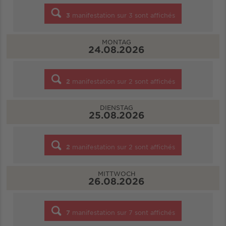
3
manifestation sur
3
sont affichés
MONTAG
24.08.2026
2
manifestation sur
2
sont affichés
DIENSTAG
25.08.2026
2
manifestation sur
2
sont affichés
MITTWOCH
26.08.2026
7
manifestation sur
7
sont affichés