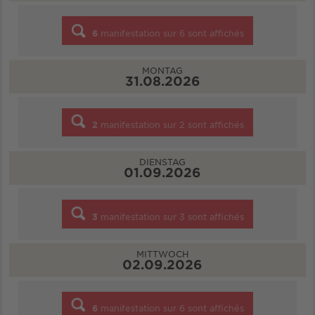
6
manifestation sur
6
sont affichés
MONTAG
31.08.2026
2
manifestation sur
2
sont affichés
DIENSTAG
01.09.2026
3
manifestation sur
3
sont affichés
MITTWOCH
02.09.2026
6
manifestation sur
6
sont affichés