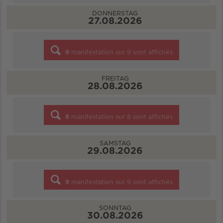
DONNERSTAG
27.08.2026
9
manifestation sur
9
sont affichés
FREITAG
28.08.2026
8
manifestation sur
8
sont affichés
SAMSTAG
29.08.2026
9
manifestation sur
9
sont affichés
SONNTAG
30.08.2026