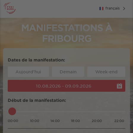
français
MANIFESTATIONS À
FRIBOURG
Dates de la manifestation:
Aujourd'hui
Demain
Week-end
10.08.2026 - 09.09.2026
Début de la manifestation:
00:00
10:00
14:00
18:00
20:00
22:00