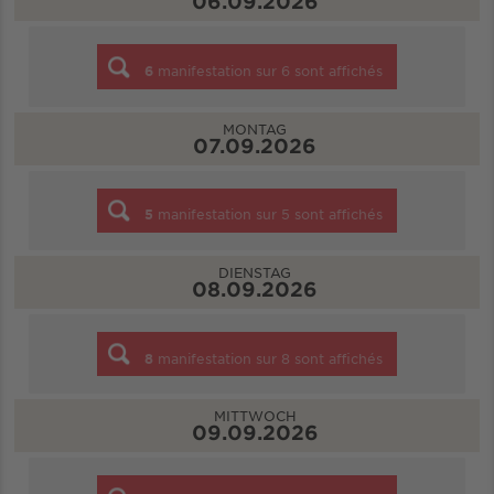
06.09.2026
6
manifestation sur
6
sont affichés
MONTAG
07.09.2026
5
manifestation sur
5
sont affichés
DIENSTAG
08.09.2026
8
manifestation sur
8
sont affichés
MITTWOCH
09.09.2026