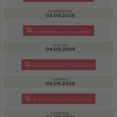
DONNERSTAG
03.09.2026
7
manifestation sur
7
sont affichés
FREITAG
04.09.2026
10
manifestation sur
10
sont affichés
SAMSTAG
05.09.2026
12
manifestation sur
12
sont affichés
SONNTAG