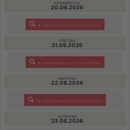
DONNERSTAG
20.08.2026
5
manifestation sur
5
sont affichés
FREITAG
21.08.2026
5
manifestation sur
5
sont affichés
SAMSTAG
22.08.2026
12
manifestation sur
12
sont affichés
SONNTAG
23.08.2026