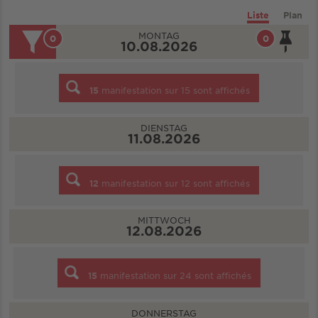
Liste
Plan
MONTAG
0
0
10.08.2026
15
manifestation sur
15
sont affichés
DIENSTAG
11.08.2026
12
manifestation sur
12
sont affichés
MITTWOCH
12.08.2026
15
manifestation sur
24
sont affichés
DONNERSTAG