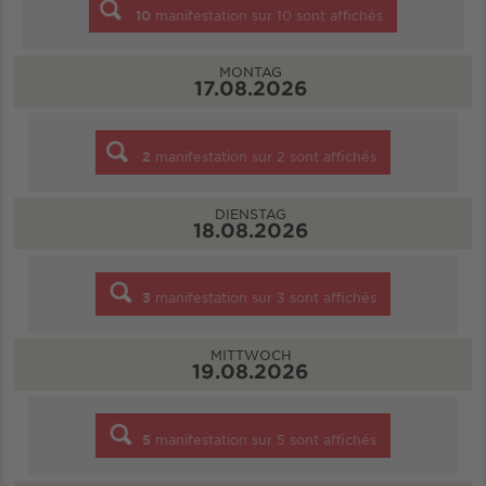
10
manifestation sur
10
sont affichés
MONTAG
17.08.2026
2
manifestation sur
2
sont affichés
DIENSTAG
18.08.2026
3
manifestation sur
3
sont affichés
MITTWOCH
19.08.2026
5
manifestation sur
5
sont affichés