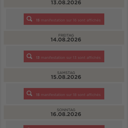
13.08.2026
15
manifestation sur
16
sont affichés
FREITAG
14.08.2026
13
manifestation sur
13
sont affichés
SAMSTAG
15.08.2026
15
manifestation sur
18
sont affichés
SONNTAG
16.08.2026