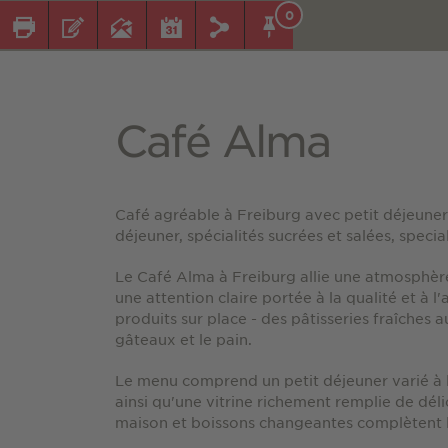
0
Café Alma
Café agréable à Freiburg avec petit déjeuner 
déjeuner, spécialités sucrées et salées, special
Le Café Alma à Freiburg allie une atmosphè
une attention claire portée à la qualité et à l
produits sur place - des pâtisseries fraîches a
gâteaux et le pain.
Le menu comprend un petit déjeuner varié à la
ainsi qu'une vitrine richement remplie de déli
maison et boissons changeantes complètent l