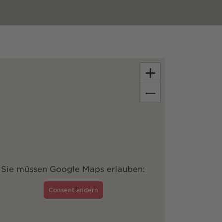
+
−
Sie müssen Google Maps erlauben:
Consent ändern