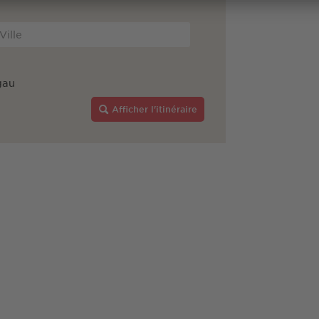
gau
Afficher l'itinéraire