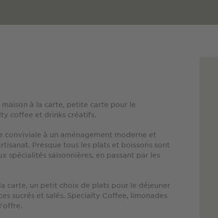
maison à la carte, petite carte pour le
ty coffee et drinks créatifs.
re conviviale à un aménagement moderne et
'artisanat. Presque tous les plats et boissons sont
ux spécialités saisonnières, en passant par les
 carte, un petit choix de plats pour le déjeuner
ces sucrés et salés. Specialty Coffee, limonades
'offre.