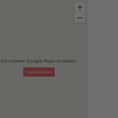
+
−
Sie müssen Google Maps erlauben:
Consent ändern