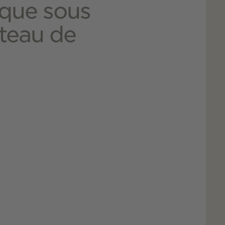
ique sous
teau de