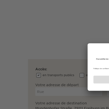
Accès:
en transports publics
en voiture
Votre adresse de départ
Votre adresse de destination
Mundenhofer Straße, 79111 Freiburg im B