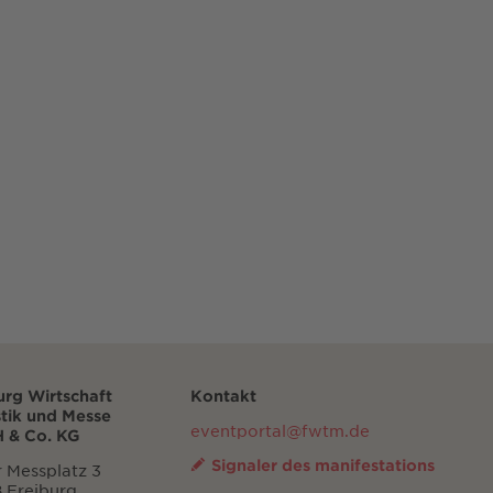
urg Wirtschaft
Kontakt
stik und Messe
eventportal@fwtm.de
 & Co. KG
Signaler des manifestations
 Messplatz 3
 Freiburg