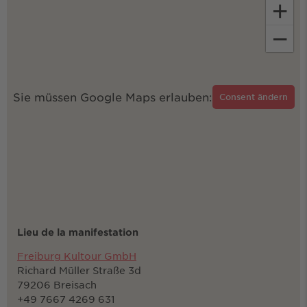
+
−
Sie müssen Google Maps erlauben:
Consent ändern
Lieu de la manifestation
Freiburg Kultour GmbH
Richard Müller Straße 3d
79206 Breisach
+49 7667 4269 631