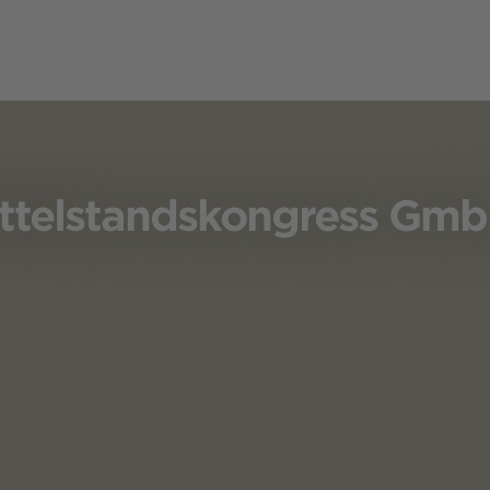
ittelstandskongress GmbH