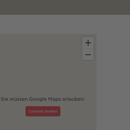
+
−
Sie müssen Google Maps erlauben:
Consent ändern