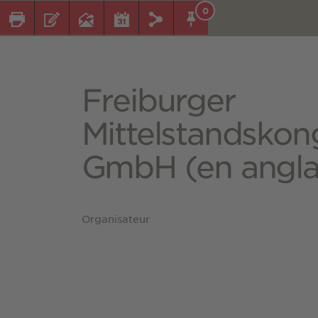
0
Freiburger
Mittelstandskon
GmbH (en angla
Organisateur