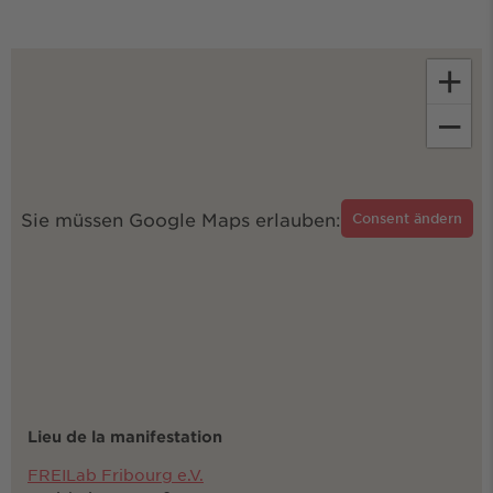
+
−
Sie müssen Google Maps erlauben:
Consent ändern
Lieu de la manifestation
FREILab Fribourg e.V.