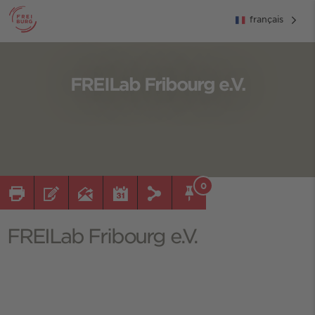
français
FREILab Fribourg e.V.
0
FREILab Fribourg e.V.