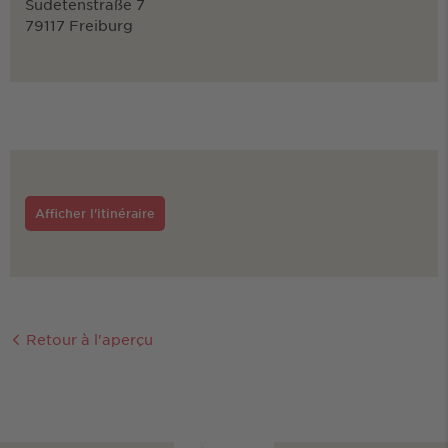
Sudetenstraße 7
79117 Freiburg
Afficher l'itinéraire
Retour à l'aperçu