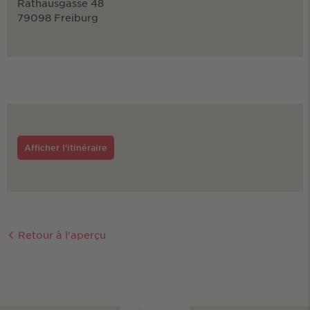
Rathausgasse 48
79098 Freiburg
Afficher l'itinéraire
Retour à l'aperçu