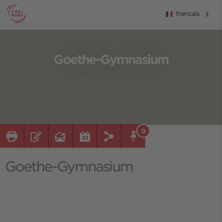
français
Goethe-Gymnasium
0
Goethe-Gymnasium