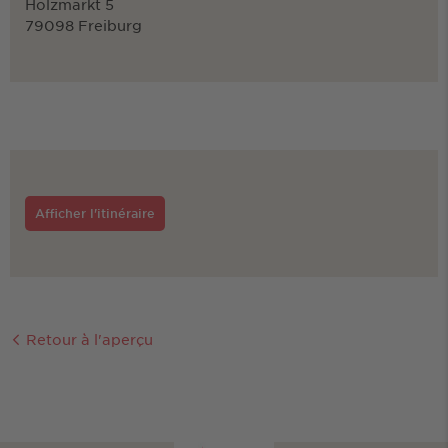
Holzmarkt 5
79098 Freiburg
Afficher l'itinéraire
Retour à l'aperçu